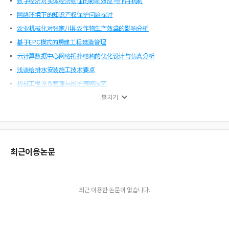
数字经济对实体经济韧性的影响效应与作用机制
网络环境下的知识产权保护问题探讨
农业机械化对张家川县农作物生产效益的影响分析
基于EPC模式的房建工程建造管理
云计算数据中心网络拓扑结构的优化设计与仿真分析
浅谈给排水安装施工技术要点
机械工程设备管理与维护策略探究
浅议绿色化工技术在化学工程工艺中的应用
펼치기
浅谈广播电视发射台防雷措施
农村饮水安全工程建设期管理问题探讨
乡镇农艺师的工作重点及对策分析
최근이용논문
用于选择性气体分离的聚合物膜的进展
浅析检测技术在有色金属行业的应用
汽车电控发动机系统故障的诊断及维修技术研究
최근 이용한 논문이 없습니다.
水工环地质灾害危险性评估的策略研究
计算机通讯技术在电子信息工程中的应用
市政工程施工测量监理探讨