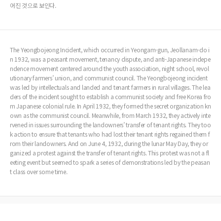
어진 것으로 보인다.
The Yeongbojeong Incident, which occurred in Yeongam-gun, Jeollanam-do i
n 1932, was a peasant movement, tenancy dispute, and anti-Japanese indepe
ndence movement centered around the youth association, night school, revol
utionary farmers’ union, and communist council. The Yeongbojeong incident
was led by intellectuals and landed and tenant farmers in rural villages. The lea
ders of the incident sought to establish a communist society and free Korea fro
m Japanese colonial rule. In April 1932, they formed the secret organization kn
own as the communist council. Meanwhile, from March 1932, they actively inte
rvened in issues surrounding the landowners’ transfer of tenant rights. They too
k action to ensure that tenants who had lost their tenant rights regained them f
rom their landowners. And on June 4, 1932, during the lunar May Day, they or
ganized a protest against the transfer of tenant rights. This protest was not a fl
eeting event but seemed to spark a series of demonstrations led by the peasan
t class over some time.