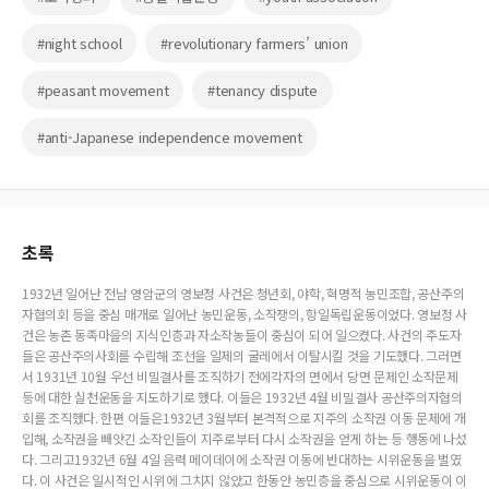
#night school
#revolutionary farmers’ union
#peasant movement
#tenancy dispute
#anti-Japanese independence movement
초록
1932년 일어난 전남 영암군의 영보정 사건은 청년회, 야학, 혁명적 농민조합, 공산주의
자협의회 등을 중심 매개로 일어난 농민운동, 소작쟁의, 항일독립운동이었다. 영보정 사
건은 농촌 동족마을의 지식인층과 자소작농들이 중심이 되어 일으켰다. 사건의 주도자
들은 공산주의사회를 수립해 조선을 일제의 굴레에서 이탈시킬 것을 기도했다. 그러면
서 1931년 10월 우선 비밀결사를 조직하기 전에각자의 면에서 당면 문제인 소작문제
등에 대한 실천운동을 지도하기로 했다. 이들은 1932년 4월 비밀결사 공산주의자협의
회를 조직했다. 한편 이들은1932년 3월부터 본격적으로 지주의 소작권 이동 문제에 개
입해, 소작권을 빼앗긴 소작인들이 지주로부터 다시 소작권을 얻게 하는 등 행동에 나섰
다. 그리고1932년 6월 4일 음력 메이데이에 소작권 이동에 반대하는 시위운동을 벌였
다. 이 사건은 일시적인 시위에 그치지 않았고 한동안 농민층을 중심으로 시위운동이 이