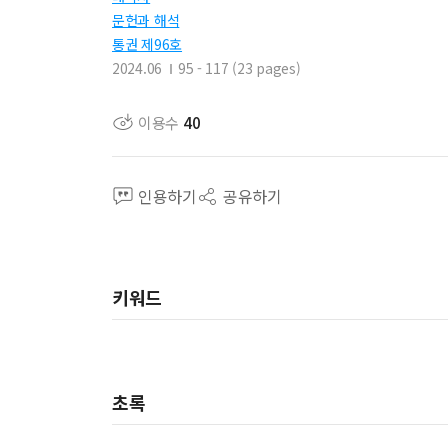
문헌과 해석
통권 제96호
2024.06
95 - 117 (23 pages)
이용수
40
인용하기
공유하기
키워드
초록