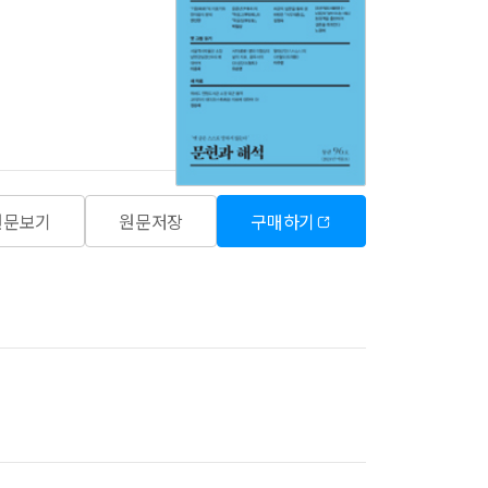
원문보기
원문저장
구매하기