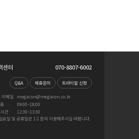
객센터
070-8807-6002
Q&A
제휴문의
트라이얼 신청
 이메일
megacon@megacon.co.kr
중
09:00~18:00
게시간
12:30~13:30
 일요일 및 공휴일은 1:1 문의 이용해주시길 바랍니다.