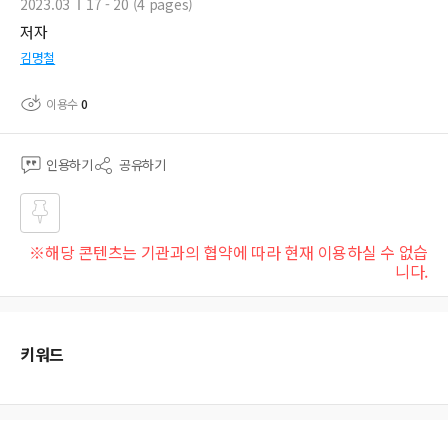
2023.03
17 - 20 (4 pages)
저자
김명철
이용수
0
인용하기
공유하기
즐겨
※해당 콘텐츠는 기관과의 협약에 따라 현재 이용하실 수 없습
찾기
니다.
키워드