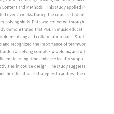
 Content and Methods : This study applied P
ted over 7 weeks. During the course, student
m-solving skills. Data was collected through
tudy demonstrated that PBL in music educati
roblem-solving and collaboration skills. Stud
ess and recognized the importance of teamwor
e burden of solving complex problems, and dif
fficient learning time, enhance faculty suppo
tivities in course design. The study suggests
cific educational strategies to address the i