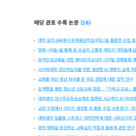
해당 권호 수록 논문
(
16
)
대학 음악교육에서 문제중심학습(PBL)을 활용한 수업 효
영화 <아들>을 통해 본 상실의 고통과 애도의 어려움에 
유아인성교육을 위한 예비유아교사의 디지털 전래동화 개
사이버대학 성인학습자를 위한 생성형 AI 챗봇의 실제 적
교회를 떠난 청년 자녀를 둔 부모 경험에 대한 질적 연구
십계명을 통한 청소년 신앙교육 정립 : 「기독교 강요」
대학생의 자기주도학습능력과 컴퓨팅 사고력이 AI 리터러시
교양 수업에서 이미지 생성형 AI 활용 수업 사례 탐구 :
대학생의 팀활동 스트레스 대처전략에 대한 사회인지적 
영적 행복을 증진하는 교목실의 역할과 활동에 관한 연구