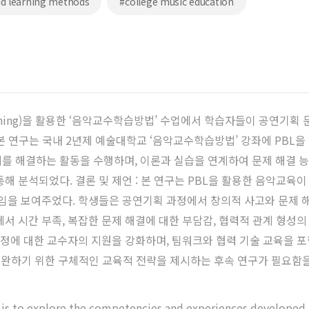
nd learning methods
#college music education
d Learning)을 활용한 ‘음악교수학습방법’ 수업에서 학습자들이 공연
: 본 연구는 국내 2년제 예술대학교 ‘음악교수학습방법’ 강좌에 PBL
를 해결하는 활동을 수행하며, 이론과 실습을 연계하여 문제 해결 능
해 분석되었다. 결론 및 제언 : 본 연구는 PBL을 활용한 음악교
적임을 보여주었다. 학생들은 공연기획 과정에서 창의적 사고와 문제 
서 시간 부족, 복잡한 문제 해결에 대한 부담감, 협력적 관계 형성의
과정에 대한 교수자의 지원을 강화하며, 팀워크와 협력 기술 교육을 포
보완하기 위한 구체적인 교육적 전략을 제시하는 후속 연구가 필요함을
y is to explore the competencies and experiences developed