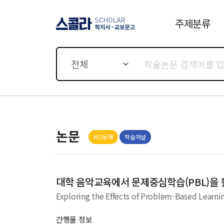
주제분류
스콜라 SCHOLAR 학지사·
교보문고
전체
논문
KCI등재
학술저널
대학 음악교육에서 문제중심학습(PBL)을 
Exploring the Effects of Problem-Based Learnin
간행물 정보