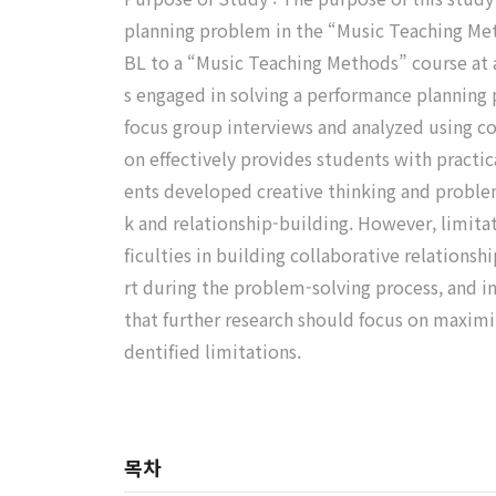
planning problem in the “Music Teaching Met
BL to a “Music Teaching Methods” course at a
s engaged in solving a performance planning 
focus group interviews and analyzed using c
on effectively provides students with practic
ents developed creative thinking and proble
k and relationship-building. However, limita
ficulties in building collaborative relations
rt during the problem-solving process, and in
that further research should focus on maximiz
dentified limitations.
목차