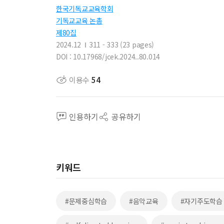
한국기독교교육학회
기독교교육 논총
제80집
2024.12
311 - 333 (23 pages)
DOI : 10.17968/jcek.2024..80.014
이용수
54
인용하기
공유하기
키워드
#문제중심학습
#음악교육
#자기주도학습