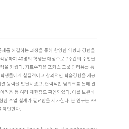
기획 문제를 해결하는 과정을 통해 함양한 역량과 경험을
을 적용하여 40명의 학생을 대상으로 7주간의 수업을
력을 키웠다. 자료수집은 포커스 그룹 인터뷰를 통
육이 학생들에게 실질적이고 창의적인 학습경험을 제공
해결 능력을 발달시켰고, 협력적인 팀워크를 통해 관
 어려움 등 여러 제한점도 확인되었다. 이를 보완하
함한 수업 설계가 필요함을 시사한다. 본 연구는 PB
 제언한다.
 by students through solving the performance