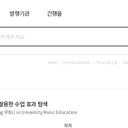
발행기관
간행물
HOME
한국기독교교육학회
기독교교육 논총
제8
활용한 수업 효과 탐색
g (PBL) in University Music Education
저자