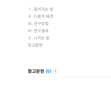
Ⅰ. 들어가는 말
Ⅱ. 이론적 배경
Ⅲ. 연구방법
Ⅳ. 연구결과
Ⅴ. 나가는 말
참고문헌
참고문헌
(
0
)