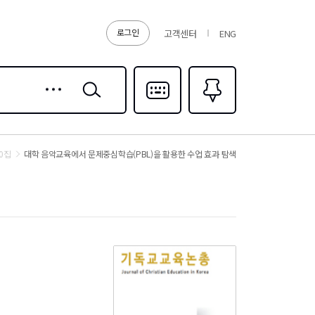
로그인
고객센터
ENG
상세
검색
검색
다국어입력
즐겨찾기
0
0집
대학 음악교육에서 문제중심학습(PBL)을 활용한 수업 효과 탐색