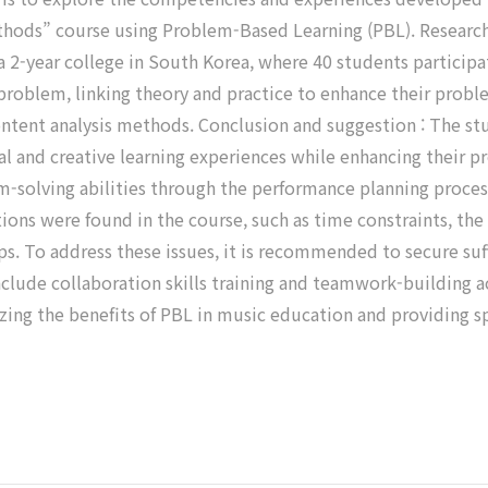
hods” course using Problem-Based Learning (PBL). Research
 2-year college in South Korea, where 40 students participa
problem, linking theory and practice to enhance their proble
ontent analysis methods. Conclusion and suggestion : The s
al and creative learning experiences while enhancing their p
m-solving abilities through the performance planning proc
tions were found in the course, such as time constraints, th
hips. To address these issues, it is recommended to secure su
clude collaboration skills training and teamwork-building ac
ing the benefits of PBL in music education and providing spe