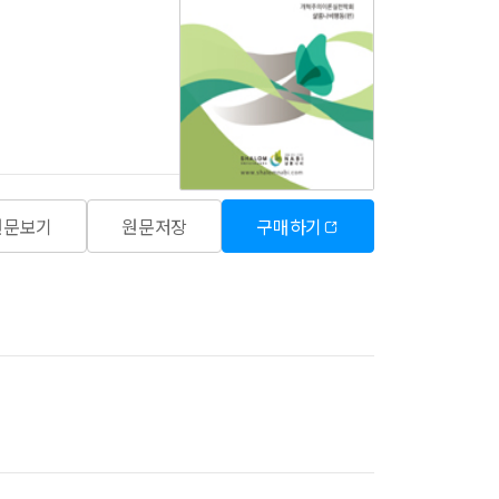
원문보기
원문저장
구매하기