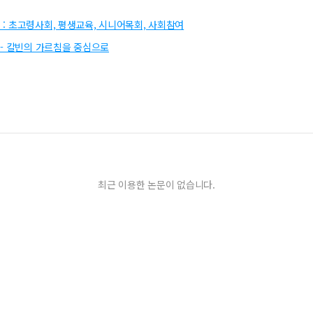
 : 초고령사회, 평생교육, 시니어목회, 사회참여
임 - 칼빈의 가르침을 중심으로
최근 이용한 논문이 없습니다.