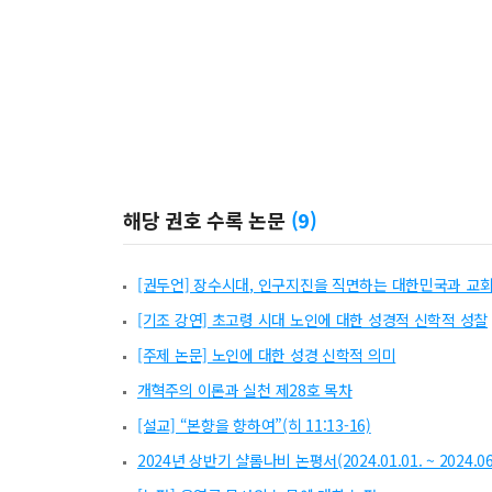
해당 권호 수록 논문
(
9
)
[권두언] 장수시대, 인구지진을 직면하는 대한민국과 교
[기조 강연] 초고령 시대 노인에 대한 성경적 신학적 성찰
[주제 논문] 노인에 대한 성경 신학적 의미
개혁주의 이론과 실천 제28호 목차
[설교] “본향을 향하여”(히 11:13-16)
2024년 상반기 샬롬나비 논평서(2024.01.01. ~ 2024.06