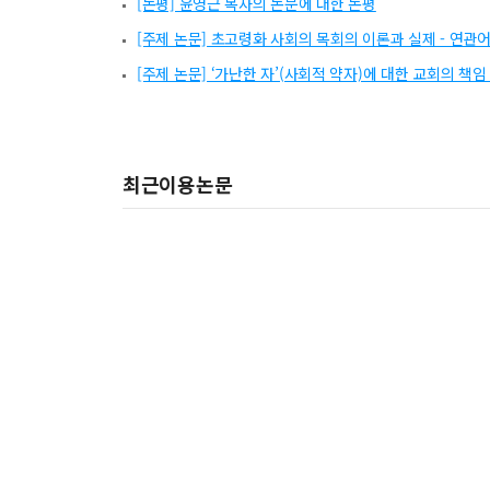
[논평] 윤영근 목사의 논문에 대한 논평
[주제 논문] 초고령화 사회의 목회의 이론과 실제 - 연관어
[주제 논문] ‘가난한 자’(사회적 약자)에 대한 교회의 책
최근이용논문