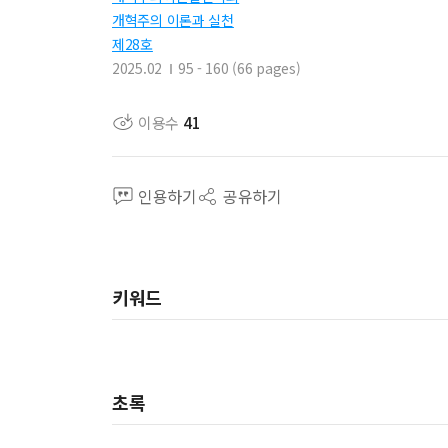
개혁주의 이론과 실천
제28호
2025.02
95 - 160 (66 pages)
이용수
41
인용하기
공유하기
키워드
초록