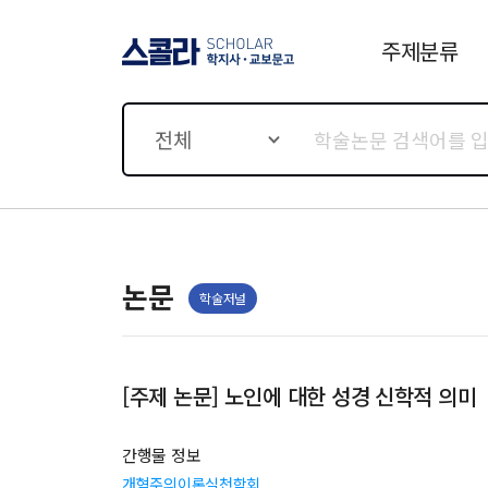
주제분류
스콜라 SCHOLAR 학지사·
교보문고
전체
논문
학술저널
[주제 논문] 노인에 대한 성경 신학적 의미
간행물 정보
개혁주의이론실천학회