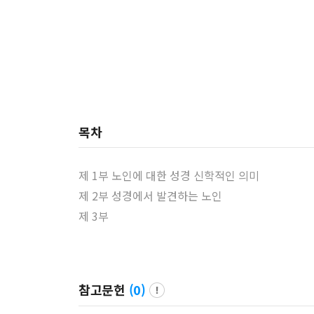
목차
제 1부 노인에 대한 성경 신학적인 의미
제 2부 성경에서 발견하는 노인
제 3부
참고문헌
(
0
)