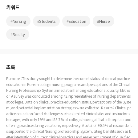
키워드
#Nursing
#Students
#Education
#Nurse
#Faculty
초록
Purpose : This study sought to determine the current status of clinical practice
education in Korean college nursing programs and perceptions of the Clinical
Nursing Professorship System aimed at enhancing educational quality. Metho
d : A survey was conducted among 42 representatives of nursing departments
at colleges. Data on clinical practice education status, perceptions of the Syste
m, and potential implementation strategies were collected. Results : Clinical pr
actice education faced challenges such as limited clinical sites and instructor s
hortages, with only 19% and 85.7% of colleges having affiliated hospitals and
offering practice during vacations, respectively. A total of 90.5% of respondent
s supported the Clinical Nursing professorship System, citing benefits such as b
etter integration of current clinical practices and easier recruitment of qualified