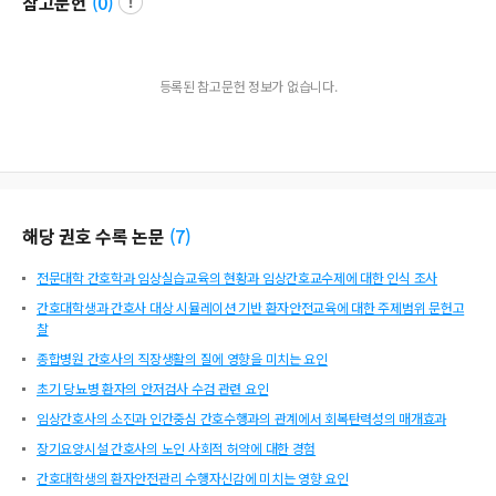
참고문헌
(
0
)
등록된 참고문헌 정보가 없습니다.
해당 권호 수록 논문
(
7
)
전문대학 간호학과 임상실습교육의 현황과 임상간호교수제에 대한 인식 조사
간호대학생과 간호사 대상 시뮬레이션 기반 환자안전교육에 대한 주제범위 문헌고
찰
종합병원 간호사의 직장생활의 질에 영향을 미치는 요인
초기 당뇨병 환자의 안저검사 수검 관련 요인
임상간호사의 소진과 인간중심 간호수행과의 관계에서 회복탄력성의 매개효과
장기요양시설 간호사의 노인 사회적 허약에 대한 경험
간호대학생의 환자안전관리 수행자신감에 미치는 영향 요인