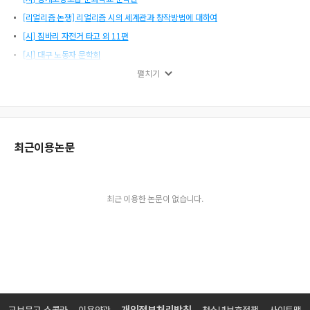
[리얼리즘 논쟁] 리얼리즘 시의 세계관과 창작방법에 대하여
[시] 짐바리 자전거 타고 외 11편
[시] 대구 노동자 문학회
[오늘의 민족문학·소설] 90년대 소설의 새로운 흐름
펼치기
[특집1] 최근 리얼리즘 소설의 변모
[소설] 형
[시] 인천 노동자 문학회
최근이용논문
[소설] 위험한 질주
[비평] 일상의 혁명으로서의 시 - 김남주 시를 어떻게 이해할 것인가
[시] 모 기자님께 외 3편
최근 이용한 논문이 없습니다.
[리얼리즘 논쟁] 현실주의 논쟁을 다시 살펴보며
[서평] 의적 소설의 당대적 지평
실천문학 27호 목차
[특집1] 다시 민중문학을 이야기하면서 - ‘좌표’를 그리고 있는 조만영 형에게
[특집1] 민족해방문학의 성과와 과제
[특집1] ‘참을 수 없는’ 최근 소설들의 ‘가벼움’
개인정보처리방침
교보문고 스콜라
이용약관
청소년보호정책
사이트맵