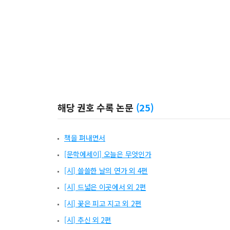
해당 권호 수록 논문
(
25
)
책을 펴내면서
[문학에세이] 오늘은 무엇인가
[시] 쓸쓸한 날의 연가 외 4편
[시] 드넓은 이곳에서 외 2편
[시] 꽃은 피고 지고 외 2편
[시] 추신 외 2편