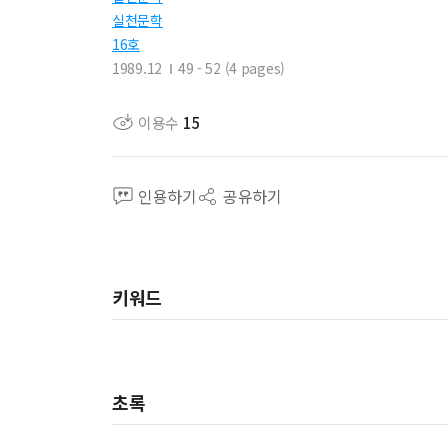
실천문학
16호
1989.12
49 - 52 (4 pages)
이용수
15
인용하기
공유하기
키워드
초록