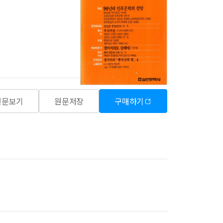
원문보기
원문저장
구매하기