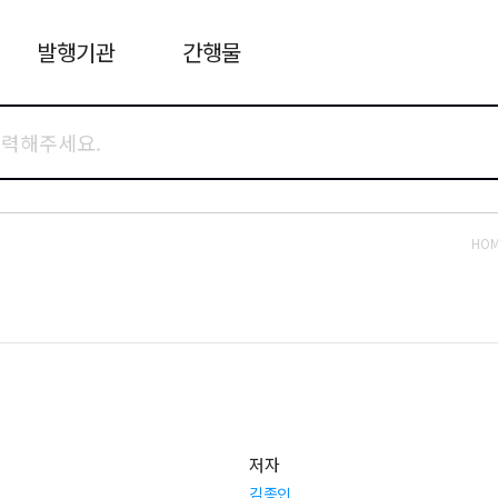
발행기관
간행물
HO
저자
김종인