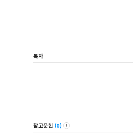
목차
참고문헌
(
0
)