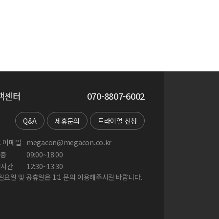
객센터
070-8807-6002
Q&A
제휴문의
트라이얼 신청
 이메일
megacon@megacon.co.kr
중
09:00~18:00
게시간
12:30~13:30
 일요일 및 공휴일은 1:1 문의 이용해주시길 바랍니다.