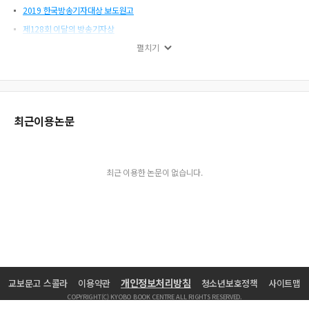
2019 한국방송기자대상 보도원고
제128회 이달의 방송기자상
제129회 이달의 방송기자상
펼치기
제124회 이달의 방송기자상 보도원고
[인사말] 한국방송기자대상, 우리 사회 시대정신의 근간이 되기를 바란다
제126회 이달의 방송기자상 보도원고
최근이용논문
제131회 이달의 방송기자상
2019년 이달의 방송기자상 수상작 목록
제135회 이달의 방송기자상
최근 이용한 논문이 없습니다.
제130회 이달의 방송기자상 보도원고
제125회 이달의 방송기자상 보도원고
제134회 이달의 방송기자상
2019년 방송기자상 수상집 목차
제125회 이달의 방송기자상
제132회 이달의 방송기자상
개인정보처리방침
교보문고 스콜라
이용약관
청소년보호정책
사이트맵
방송기자연합회 & 방송기자상
COPYRIGHT(C) KYOBO BOOK CENTRE ALL RIGHTS RESERVED.
제132회 이달의 방송기자상 보도원고