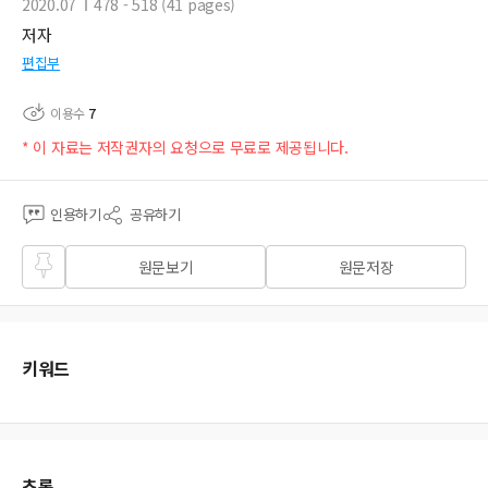
2020.07
478 - 518 (41 pages)
저자
편집부
이용수
7
* 이 자료는 저작권자의 요청으로 무료로 제공됩니다.
인용하기
공유하기
즐겨
원문보기
원문저장
찾기
키워드
초록