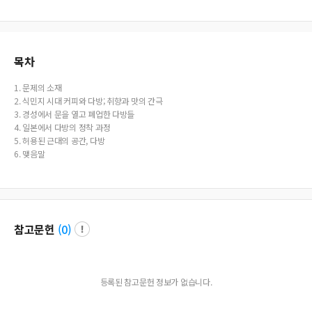
목차
1. 문제의 소재
2. 식민지 시대 커피와 다방; 취향과 맛의 간극
3. 경성에서 문을 열고 폐업한 다방들
4. 일본에서 다방의 정착 과정
5. 허용된 근대의 공간, 다방
6. 맺음말
참고문헌
(
0
)
등록된 참고문헌 정보가 없습니다.