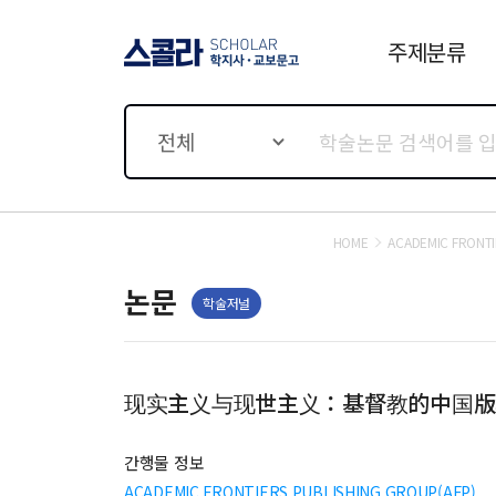
주제분류
스콜라 SCHOLAR 학지사·
교보문고
전체
HOME
ACADEMIC FRONTI
논문
학술저널
现实主义与现世主义：基督教的中国版
간행물 정보
ACADEMIC FRONTIERS PUBLISHING GROUP(AFP)