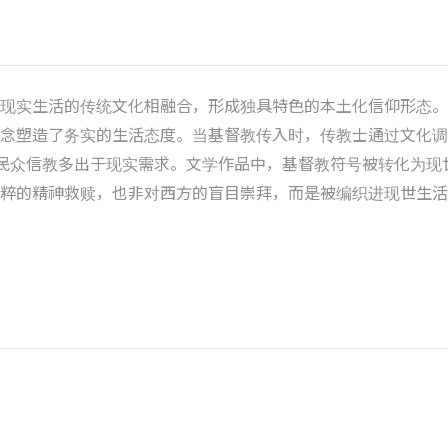
现实生活的传统文化相融合，形成独具特色的本土化信仰形态。
理念塑造了务实的生活态度。当基督教传入时，传教士通过文化调
普通民众信教多出于现实需求。文学作品中，基督教符号被转化为
粹的精神救赎，也非对西方的盲目崇拜，而是被编织进现世生活