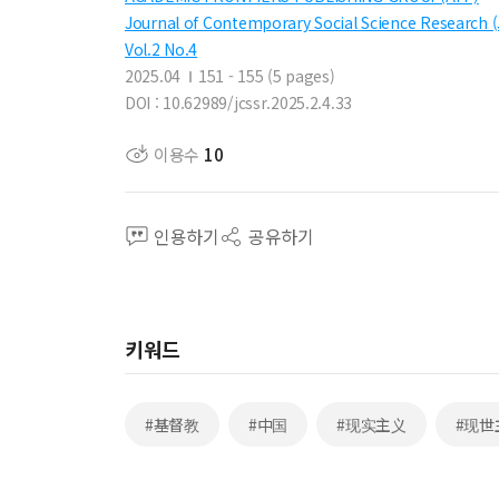
Journal of Contemporary Social Science Research 
Vol.2 No.4
2025.04
151 - 155 (5 pages)
DOI : 10.62989/jcssr.2025.2.4.33
이용수
10
인용하기
공유하기
키워드
#基督教
#中国
#现实主义
#现世