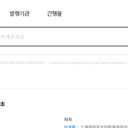
발행기관
간행물
ERS PUBLISHING GROUP(AFP)
Journal of Contemporary Social Science Research 
本
저자
陈李雍
上海外国语大学附属外国语