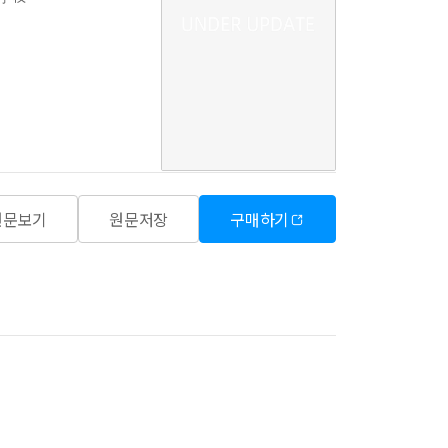
원문보기
원문저장
구매하기