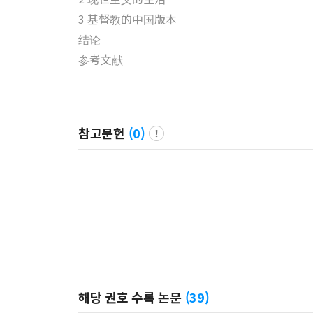
3 基督教的中国版本
结论
参考文献
참고문헌
(
0
)
해당 권호 수록 논문
(
39
)