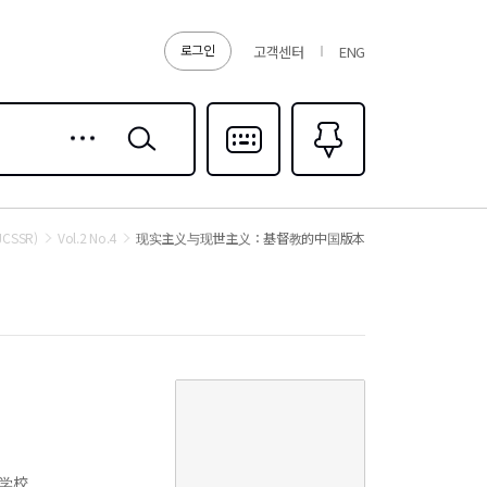
로그인
고객센터
ENG
상세
검색
검색
다국어입력
즐겨찾기
0
(JCSSR)
Vol.2 No.4
现实主义与现世主义：基督教的中国版本
学校