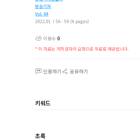
방송기자
Vol. 64
2022.01
56 - 59 (4 pages)
이용수
0
* 이 자료는 저작권자의 요청으로 무료로 제공됩니다.
인용하기
공유하기
키워드
초록