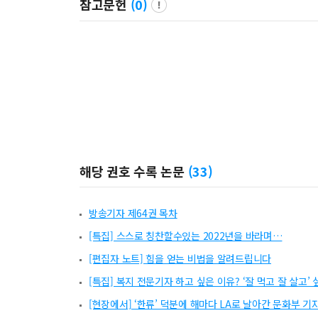
참고문헌
(
0
)
해당 권호 수록 논문
(
33
)
방송기자 제64권 목차
[특집] 스스로 칭찬할수있는 2022년을 바라며…
[편집자 노트] 힘을 얻는 비법을 알려드립니다
[특집] 복지 전문기자 하고 싶은 이유? ‘잘 먹고 잘 살고’ 
[현장에서] ‘한류’ 덕분에 해마다 LA로 날아간 문화부 기