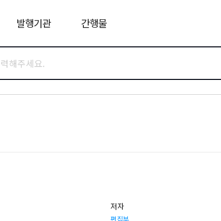
발행기관
간행물
저자
편집부