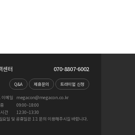
객센터
070-8807-6002
Q&A
제휴문의
트라이얼 신청
 이메일
megacon@megacon.co.kr
중
09:00~18:00
게시간
12:30~13:30
 일요일 및 공휴일은 1:1 문의 이용해주시길 바랍니다.