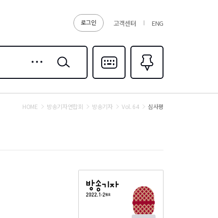
로그인
고객센터
ENG
상세
검색
검색
다국어입력
즐겨찾기
0
HOME
방송기자연합회
방송기자
Vol. 64
심사평