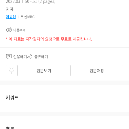
2022.03
50 - 51 (2 pages)
저자
이윤성
부산MBC
이용수
0
* 이 자료는 저작권자의 요청으로 무료로 제공됩니다.
인용하기
공유하기
즐겨
원문보기
원문저장
찾기
키워드
초록