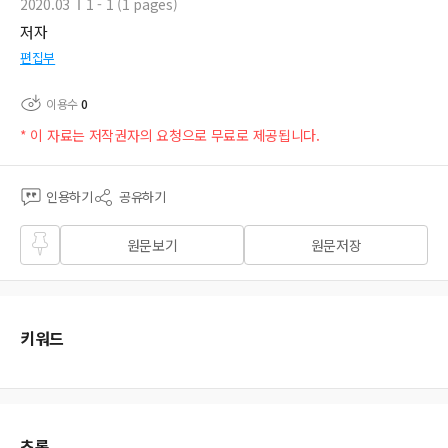
2020.03
1 - 1 (1 pages)
저자
편집부
이용수
0
* 이 자료는 저작권자의 요청으로 무료로 제공됩니다.
인용하기
공유하기
즐겨
원문보기
원문저장
찾기
키워드
초록