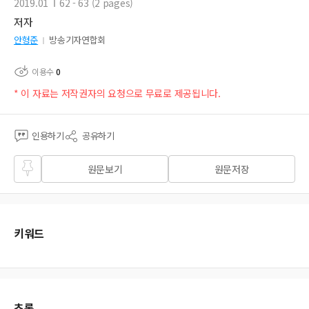
2019.01
62 - 63 (2 pages)
저자
안형준
방송기자연합회
이용수
0
* 이 자료는 저작권자의 요청으로 무료로 제공됩니다.
인용하기
공유하기
즐겨
원문보기
원문저장
찾기
키워드
초록