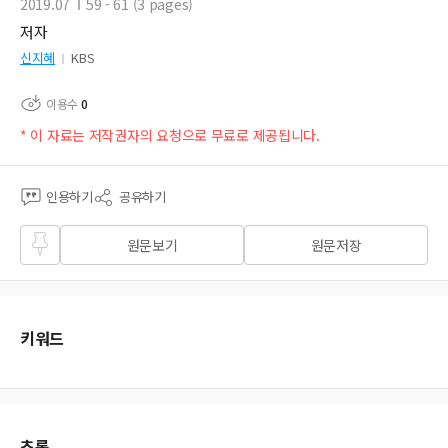
2019.07
59 - 61 (3 pages)
저자
신지혜
KBS
이용수
0
* 이 자료는 저작권자의 요청으로 무료로 제공됩니다.
인용하기
공유하기
즐겨
원문보기
원문저장
찾기
키워드
초록