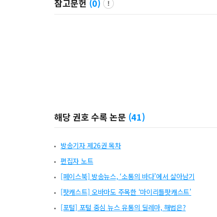
참고문헌
(
0
)
해당 권호 수록 논문
(
41
)
방송기자 제26권 목차
편집자 노트
[페이스북] 방송뉴스, ‘소통의 바다’에서 살아남기
[팟캐스트] 오바마도 주목한 ‘마이리틀팟캐스트’
[포털] 포털 중심 뉴스 유통의 딜레마, 해법은?