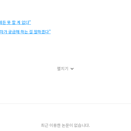
든 못 할 게 없다”
청자가 궁금해 하는 걸 말하겠다”
펼치기
 전쟁터’ 되나
최근 이용한 논문이 없습니다.