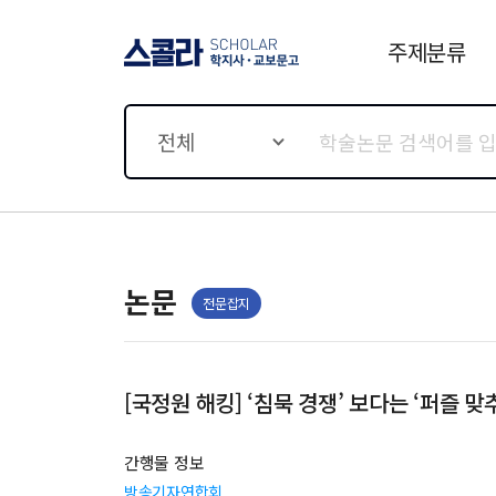
주제분류
스콜라 SCHOLAR 학지사·
교보문고
전체
논문
전문잡지
[국정원 해킹] ‘침묵 경쟁’ 보다는 ‘퍼즐 맞
간행물 정보
방송기자연합회