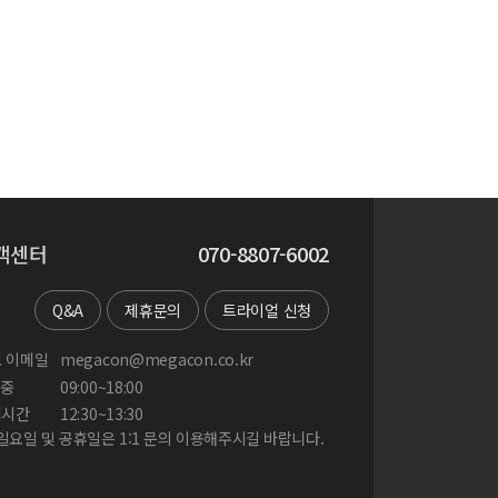
객센터
070-8807-6002
Q&A
제휴문의
트라이얼 신청
 이메일
megacon@megacon.co.kr
중
09:00~18:00
게시간
12:30~13:30
 일요일 및 공휴일은 1:1 문의 이용해주시길 바랍니다.