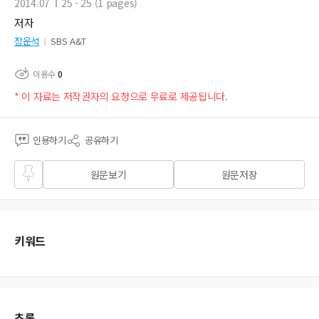
2014.07
25 - 25 (1 pages)
저자
장운석
SBS A&T
이용수
0
* 이 자료는 저작권자의 요청으로 무료로 제공됩니다.
인용하기
공유하기
즐겨
원문보기
원문저장
찾기
키워드
초록