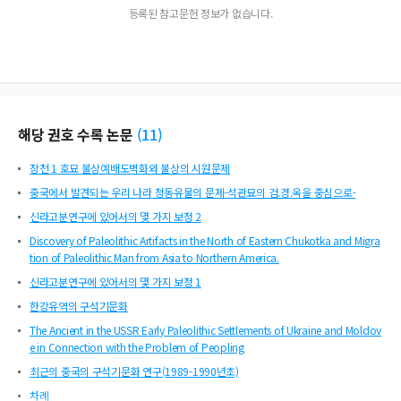
등록된 참고문헌 정보가 없습니다.
해당 권호 수록 논문
(
11
)
장천 1 호묘 불상예배도벽화와 불상의 시원문제
중국에서 발견되는 우리 나라 청동유물의 문제-석관묘의 검.경.옥을 중심으로-
신라고분연구에 있어서의 몇 가지 보정 2
Discovery of Paleolithic Artifacts in the North of Eastern Chukotka and Migra
tion of Paleolithic Man from Asia to Northern America.
신라고분연구에 있어서의 몇 가지 보정 1
한강유역의 구석기문화
The Ancient in the USSR Early Paleolithic Settlements of Ukraine and Moldov
e in Connection with the Problem of Peopling
최근의 중국의 구석기문화 연구(1989-1990년초)
차례