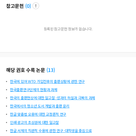
참고문헌
(
0
)
등록된 참고문헌 정보가 없습니다.
해당 권호 수록 논문
(
13
)
한국에 있어 WTO 가입전후의 출판상황에 관한 연구
한국출판연구단체의 현황과 과제
한국의 출판현상에 대한 일고찰 -성과의 허실과 극복의 과제
한국에서의 청소년 도서 개발과 출판 윤리
한글 맞춤법 오용에 대한 교정론적 연구
인쇄 광고의 초상권에 대한 일고찰
한글 서체의 직관적 수용에 관한 연구 -대학생을 중심으로