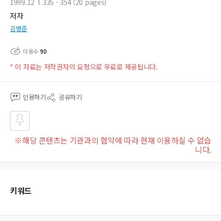
1999.12
335 - 354 (20 pages)
저자
김병준
이용수
90
* 이 자료는 저작권자의 요청으로 무료로 제공됩니다.
인용하기
공유하기
즐겨
※해당 콘텐츠는 기관과의 협약에 따라 현재 이용하실 수 없습
찾기
니다.
키워드