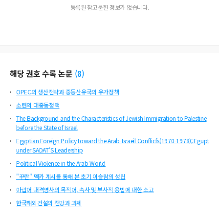
등록된 참고문헌 정보가 없습니다.
해당 권호 수록 논문
(
8
)
OPEC의 생산전략과 중동산유국의 유가정책
소련의 대중동정책
The Background and the Characteristics of Jewish Immigration to Palestine
before the State of Israel
Egyptian Foreign Policy toward the Arab-Israeil Conflicfs(1970-1978); Egupt
under SADAT'S Leadership
Political Violence in the Arab World
"꾸란" 멕카 계시를 통해 본 초기 이슬람의 성립
아랍어 대격명사의 목적어, 속사 및 부사적 용법에 대한 소고
한국해외건설의 전망과 과제