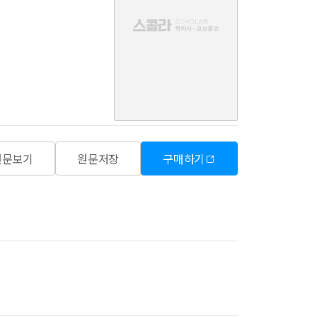
음
원문보기
원문저장
구매하기