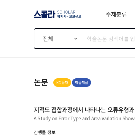
주제분류
스콜라 SCHOLAR 학지사·
교보문고
전체
논문
KCI등재
학술저널
지적도 접합과정에서 나타나는 오류유형과 
A Study on Error Type and Area Variation Show
간행물 정보