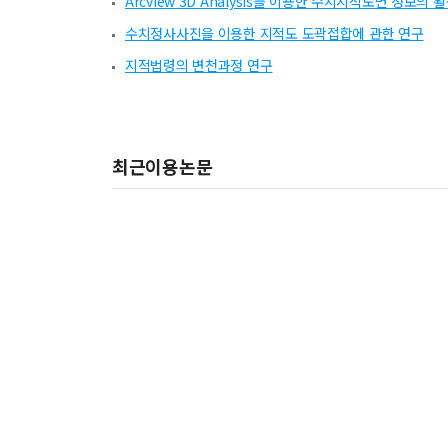
Arcview 3D Analysis를 이용한 수치지적도면 정보의
수치정사사진을 이용한 지적도 도곽접합에 관한 연구
지적법령의 변천과정 연구
최근이용논문