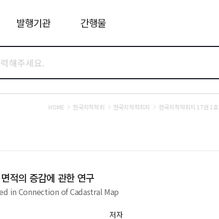
발행기관
간행물
HOME
한국지적학회
한국지적학회지
한국지적학회지 17권 1호
면적의 증감에 관한 연구
ed in Connection of Cadastral Map
저자