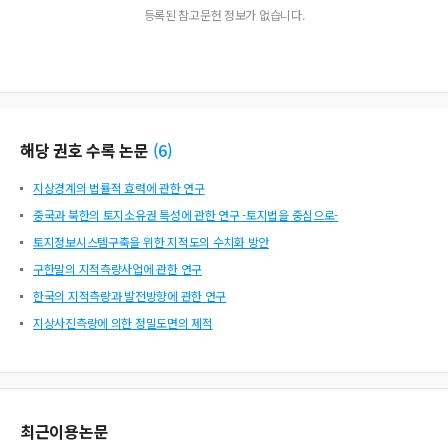
등록된 참고문헌 정보가 없습니다.
해당 권호 수록 논문
(
6
)
지상경계의 법률적 효력에 관한 연구
중국과 북한의 토지소유권 특성에 관한 연구 -토지법을 중심으로-
토지정보시스템구축을 위한 지적도의 수치화 방안
구한말의 지적측량사업에 관한 연구
한국의 지적측량과 발전방향에 관한 연구
지상사진측량에 의한 정밀도면의 제적
최근이용논문