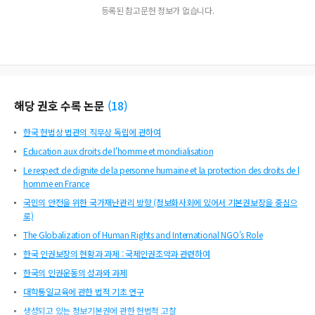
등록된 참고문헌 정보가 없습니다.
해당 권호 수록 논문
(
18
)
한국 헌법상 법관의 직무상 독립에 관하여
Education aux droits de l'homme et mondialisation
Le respect de dignite de la personne humaine et la protection des droits de l
homme en France
국민의 안전을 위한 국가재난관리 방향 (정보화사회에 있어서 기본권보장을 중심으
로)
The Globalization of Human Rights and International NGO's Role
한국 인권보장의 현황과 과제 : 국제인권조약과 관련하여
한국의 인권운동의 성과와 과제
대학통일교육에 관한 법적 기초 연구
생성되고 있는 정보기본권에 관한 헌법적 고찰