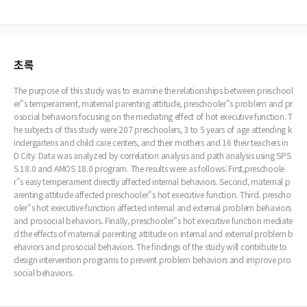
초록
The purpose of this study was to examine the relationships between preschool
er"s temperament, maternal parenting attitude, preschooler"s problem and pr
osocial behaviors focusing on the mediating effect of hot executive function. T
he subjects of this study were 207 preschoolers, 3 to 5 years of age attending k
indergartens and child care centers, and their mothers and 16 their teachers in
D City. Data was analyzed by correlation analysis and path analysis using SPS
S 18.0 and AMOS 18.0 program. The results were as follows: First,preschoole
r"s easy temperament directly affected internal behaviors. Second, maternal p
arenting attitude affected preschooler"s hot executive function. Third. prescho
oler"s hot executive function affected internal and external problem behaviors
and prosocial behaviors. Finally, preschooler"s hot executive function mediate
d the effects of maternal parenting attitude on internal and external problem b
ehaviors and prosocial behaviors. The findings of the study will contribute to
design intervention programs to prevent problem behaviors and improve pro
social behaviors.