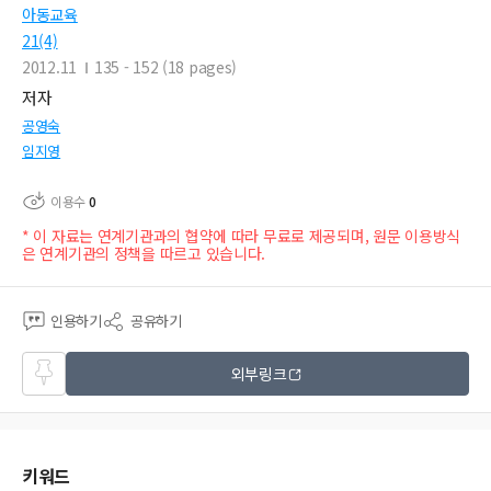
아동교육
21(4)
2012.11
135 - 152 (18 pages)
저자
공영숙
임지영
이용수
0
* 이 자료는 연계기관과의 협약에 따라 무료로 제공되며, 원문 이용방식
은 연계기관의 정책을 따르고 있습니다.
인용하기
공유하기
즐겨
외부링크
찾기
키워드