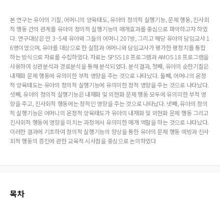
본 연구는 유아의 기질, 어머니의 양육태도, 유아의 정의적 실행기능, 문제 행동, 친사회
적 행동 간의 관계를 유아의 정의적 실행기능의 매개효과를 중심으로 파악하고자 하였
다. 연구대상은 만 3~5세 유아와 그들의 어머니 207쌍, 그리고 해당 유아의 담임교사 1
6명이었으며, 유아를 대상으로 한 실험과 어머니와 담임교사가 평가한 평정치를 통합
하는 방식으로 자료를 수집하였다. 자료는 SPSS 18 프로그램과 AMOS 18 프로그램을
사용하여 상관분석과 경로분석을 통해 분석되었다. 분석결과, 첫째, 유아의 순한기질은
내재화 문제 행동에 유의미한 부적 영향을 주는 것으로 나타났다. 둘째, 어머니의 온정
적 양육태도는 유아의 정의적 실행기능에 유의미한 정적 영향을 주는 것으로 나타났다.
셋째, 유아의 정의적 실행기능은 내재화 및 외현화 문제 행동 모두에 유의미한 부적 영
향을 주고, 친사회적 행동에는 정적인 영향을 주는 것으로 나타났다. 넷째, 유아의 정의
적 실행기능은 어머니의 온정적 양육태도가 유아의 내재화 및 외현화 문제 행동 그리고
친사회적 행동에 영향을 미치는 과정에서 유의미한 매개 역할을 하는 것으로 나타났다.
이러한 결과에 기초하여 정의적 실행기능의 향상을 통한 유아의 문제 행동 예방과 친사
회적 행동의 증진에 관한 교육적 시사점을 중심으로 논의하였다
목차