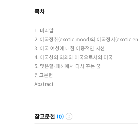
목차
1. 머리말
2. 이국정취(exotic mood)와 이국정서(exotic em
3. 이국 여성에 대한 이중적인 시선
4. 이국성의 의의와 이국으로서의 미국
5. 맺음말-폐허에서 다시 꾸는 꿈
참고문헌
Abstract
참고문헌
(
0
)