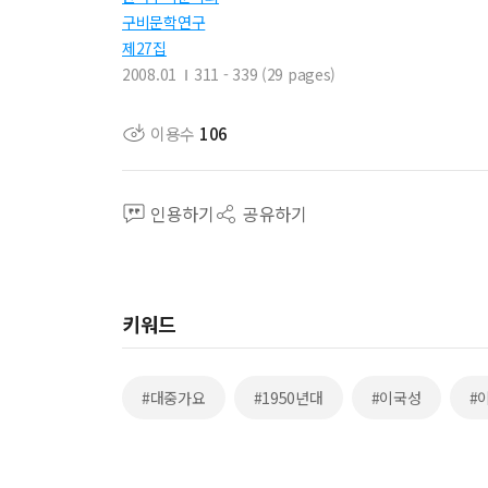
구비문학연구
제27집
2008.01
311 - 339 (29 pages)
이용수
106
인용하기
공유하기
키워드
#대중가요
#1950년대
#이국성
#