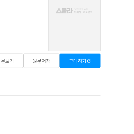
음
원문보기
원문저장
구매하기