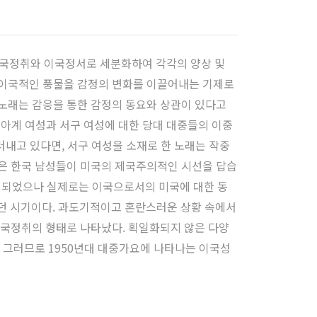
이국정취와 이국정서로 세분화하여 각각의 양상 및
 이국적인 풍물을 감정의 변화를 이끌어내는 기제로
노래는 감응을 통한 감정의 동요와 상관이 있다고
시아계 여성과 서구 여성에 대한 당대 대중들의 이중
러내고 있다면, 서구 여성을 소재로 한 노래는 작중
은 한국 남성들이 미국의 제국주의적인 시선을 답습
설명되었으나 실제로는 이국으로서의 미국에 대한 동
었던 시기이다. 과도기적이고 혼란스러운 상황 속에서
이국정취의 형태로 나타났다. 획일화되지 않은 다양
 그러므로 1950년대 대중가요에 나타나는 이국성