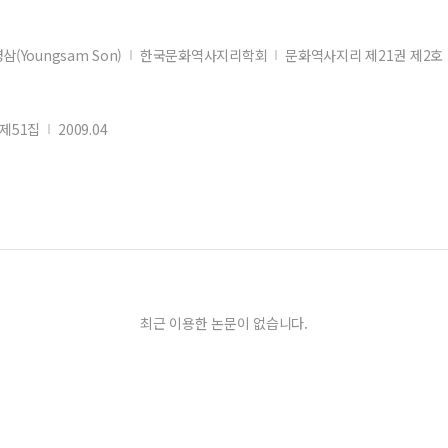
영삼(Youngsam Son)
한국문화역사지리학회
문화역사지리 제21권 제2호
제51집
2009.04
최근 이용한 논문이 없습니다.