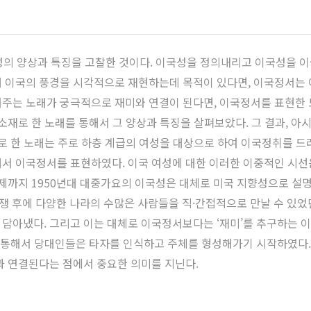
성의 양상과 특징을 고찰한 것이다. 이국성을 정의내리고 이국성을 
해 이국의 풍경을 시각적으로 재현하는데 목적이 있다면, 이국정서는
주는 노래가 궁극적으로 재미와 연결이 된다면, 이국정서를 표현한 
소재로 한 노래를 통해서 그 양상과 특징을 살펴보았다. 그 결과, 아
로 한 노래는 주로 하층 계급의 여성을 대상으로 하여 이국정취를 드
서 이국정서를 표현하였다. 이국 여성에 대한 이러한 이중적인 시선
이제까지 1950년대 대중가요의 이국성은 대체로 미국 지향성으로 
 전쟁 후에 다양한 나라의 수많은 사람들을 직·간접적으로 만날 수 있
담아냈다. 그리고 이는 대체로 이국정서보다는 ‘재미’를 추구하는 
을 통해서 당대인들은 타자를 인식하고 주체를 형성해가기 시작하였다.
과 연결된다는 점에서 중요한 의미를 지닌다.