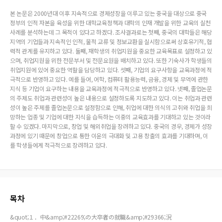
본 논문은 2000년대 이후 지속적으로 경제성장을 이루고 있는 중국을 대상으로 중국
정부의 인적 자본을 육성을 위한 대학교육정책과 대학의 인재 개발을 위한 교육의 실천
사례를 분석하는데 그 목적이 있다고 하겠다. 조사결과로는 첫째, 중국의 대학들은 해당
지역의 기업들과 지속적인 인적, 물적 교류 및 정보교환을 실시함으로써 상호유기적, 협
력적 관계를 유지하고 있다. 둘째, 재학생의 취업지원을 중요한 교육목표로 설정하고 있
으며, 취업지원을 위한 전문부서 및 전문요원을 배치하고 있다. 또한 기숙사가 학생들의
취업지원에 있어 중요한 역할을 담당하고 있다. 셋째, 기업의 요구사항을 교육과정에 적
극적으로 반영하고 있다. 예를 들어, 어학, 컴퓨터 활용능력, 금융, 경제 및 무역에 관한
지식 등 기업이 요구하는 내용을 교육과정에 적극적으로 반영하고 있다. 넷째, 졸업논문
의 주제도 취업과 관련성이 높은 내용으로 설정하도록 지도하고 있다. 이는 취업과 관련
성이 높은 주제를 졸업논문으로 설정함으로 인해, 취업에 대한 의식의 고취와 취업을 희
망하는 업종 및 기업에 대한 지식을 습득하는 이중의 교육효과를 기대하고 있는 것이라
할 수 있겠다. 마지막으로, 창업 및 해외취업을 장려하고 있다. 중국의 경우, 경제가 성장
과정에 있기 때문에 창업으로 통한 이윤의 극대화 및 고용 창출의 효과를 기대하며, 이
를 학생들에게 적극적으로 장려하고 있다.
목차
&quot;１．中&amp;#22269;の大卒者の就職&amp;#29366;況