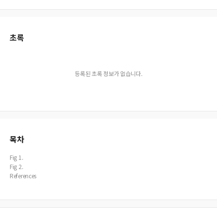
초록
등록된 초록 정보가 없습니다.
목차
Fig 1.
Fig 2.
References