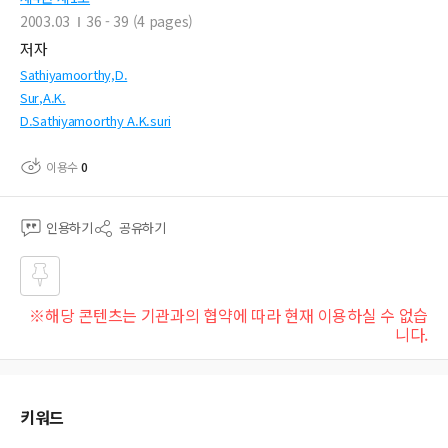
2003.03
36 - 39 (4 pages)
저자
Sathiyamoorthy,D.
Sur,A.K.
D.Sathiyamoorthy A.K.suri
이용수
0
인용하기
공유하기
즐겨
※해당 콘텐츠는 기관과의 협약에 따라 현재 이용하실 수 없습
찾기
니다.
키워드