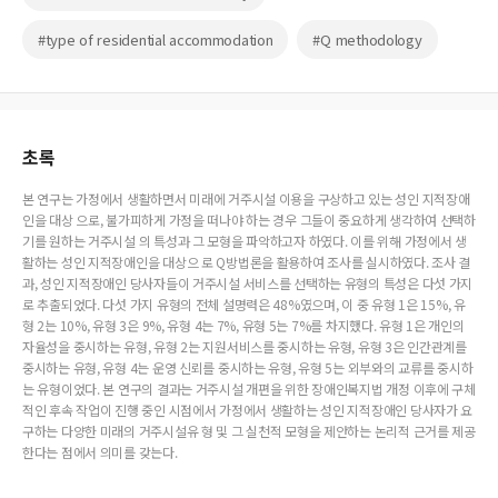
#type of residential accommodation
#Q methodology
초록
본 연구는 가정에서 생활하면서 미래에 거주시설 이용을 구상하고 있는 성인 지적장애
인을 대상 으로, 불가피하게 가정을 떠나야 하는 경우 그들이 중요하게 생각하여 선택하
기를 원하는 거주시설 의 특성과 그 모형을 파악하고자 하였다. 이를 위해 가정에서 생
활하는 성인 지적장애인을 대상으 로 Q방법론을 활용하여 조사를 실시하였다. 조사 결
과, 성인 지적장애인 당사자들이 거주시설 서비스를 선택하는 유형의 특성은 다섯 가지
로 추출되었다. 다섯 가지 유형의 전체 설명력은 48%였으며, 이 중 유형 1은 15%, 유
형 2는 10%, 유형 3은 9%, 유형 4는 7%, 유형 5는 7%를 차지했다. 유형 1은 개인의
자율성을 중시하는 유형, 유형 2는 지원서비스를 중시하는 유형, 유형 3은 인간관계를
중시하는 유형, 유형 4는 운영 신뢰를 중시하는 유형, 유형 5는 외부와의 교류를 중시하
는 유형이었다. 본 연구의 결과는 거주시설 개편을 위한 장애인복지법 개정 이후에 구체
적인 후속 작업이 진행 중인 시점에서 가정에서 생활하는 성인 지적장애인 당사자가 요
구하는 다양한 미래의 거주시설유 형 및 그 실천적 모형을 제안하는 논리적 근거를 제공
한다는 점에서 의미를 갖는다.