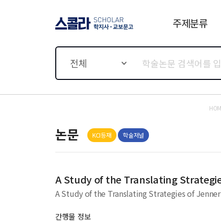
주제분류
스콜라 SCHOLAR 학지사·
교보문고
전체
HOM
논문
KCI등재
학술저널
A Study of the Translating Strategi
A Study of the Translating Strategies of Jenne
간행물 정보