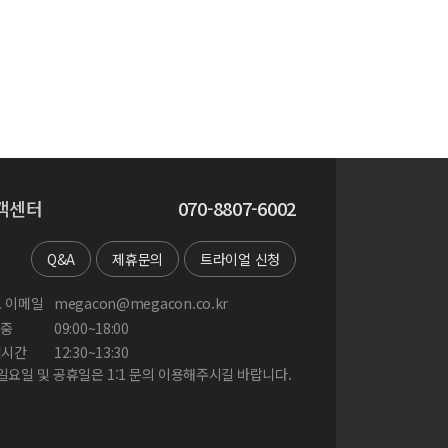
객센터
070-8807-6002
Q&A
제휴문의
트라이얼 신청
 이메일
megacon@megacon.co.kr
중
09:00~18:00
게시간
12:30~13:30
 일요일 및 공휴일은 1:1 문의 이용해주시길 바랍니다.