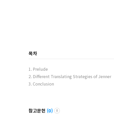
목차
1. Prelude
2. Different Translating Strategies of Jenner
3. Conclusion
참고문헌
(
0
)