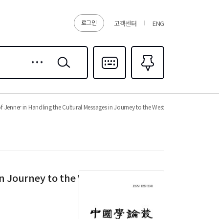
로그인
고객센터
ENG
상세
검색
검색
다국어입력
즐겨찾기
0
of Jenner in Handling the Cultural Messages in Journey to the West
in Journey to the West