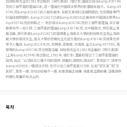
自胡裕樹先生在1981年出版的《現代漢語》(增訂本)里提出語法&amp;#30740;
究的三個平面的理論以來, 這一理論在中國語法學界的影響越來越大，&amp;#3
0740;究&amp;#23427;的人越來越多. 有寫文章探討這個問題的, 也有開會專門
討論這個問題的. &amp;#23427;已成&amp;#28858;近幾年來中國語法學界&a
mp;#30740;究的熱點之一. 對於語法&amp;#30740;究的三個平面理論, 本文擬
簡單地作一些介紹. 三個平面的理論&amp;#30740;究, 在中國南方, 特別是上海
最活躍, 其代表是&amp;#23427;的倡導者上海復旦大學的制裕樹先生和上海師
範大學的張拭先生, 復旦大學的范曉先生在這方面的&amp;#30740;究成果也非
常令人騙自. &amp;#21478;外, 范開泰, 邵敬敏, 何偉漁, 金立&amp;#37995;, 張
黎等的&amp;#30740;究也相當活躍. 胡裕樹先生在1981年主編的《現代漢語》
(上海&amp;#25945;育出版社, 1981年, 增訂本) 里最初提出了三個平面理論的
設想, 指出: “必須區別三種不同的語序: 語義的.語用的.語法的”. 意思如下: 語序作
&amp;#28858;一種語法手段, 也可以從三個平面進行分析. 比如“好天氣”和“天
氣好”, 意思一樣, 但句法給稱不一樣, 前者是偏正結構. 後者是主謂結構. 這種語序
的變化是屬於旬法上的.
목차