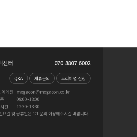
객센터
070-8807-6002
Q&A
제휴문의
트라이얼 신청
 이메일
megacon@megacon.co.kr
중
09:00~18:00
게시간
12:30~13:30
 일요일 및 공휴일은 1:1 문의 이용해주시길 바랍니다.