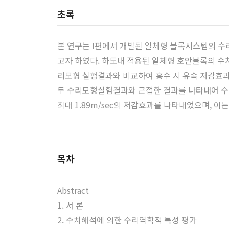
초록
본 연구는 I편에서 개발된 일체형 블록시스템의 
고자 하였다. 하도내 적용된 일체형 호안블록의 수치
리모형 실험결과와 비교하여 홍수 시 유속 저감효과
두 수리모형실험결과와 근접한 결과를 나타내어 수치해
최대 1.89m/sec의 저감효과를 나타내었으며, 이는 
목차
Abstract
1. 서 론
2. 수치해석에 의한 수리역학적 특성 평가