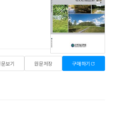
원문보기
원문저장
구매하기