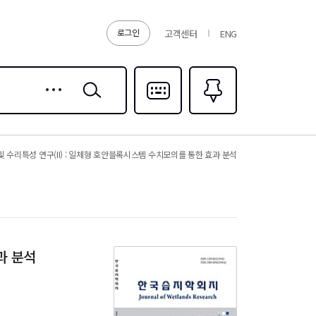
로그인
고객센터
ENG
상세
검색
검색
다국어입력
즐겨찾기
0
 수리특성 연구(II) : 일체형 호안블록시스템 수치모의를 통한 효과 분석
과 분석