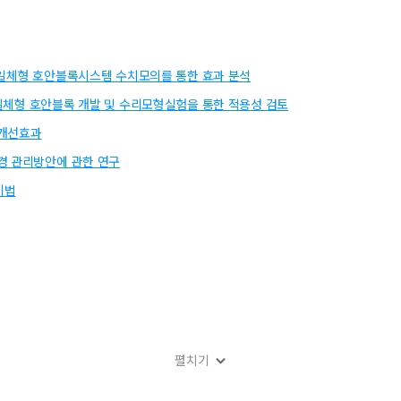
: 일체형 호안블록시스템 수치모의를 통한 효과 분석
 일체형 호안블록 개발 및 수리모형실험을 통한 적용성 검토
 개선효과
경 관리방안에 관한 연구
기법
펼치기