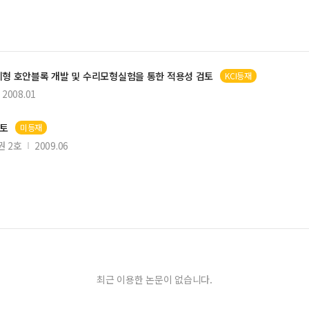
체형
호안블록
개발 및 수리모형실험을 통한 적용성 검토
KCI등재
2008.01
검토
미등재
 2호
2009.06
최근 이용한 논문이 없습니다.