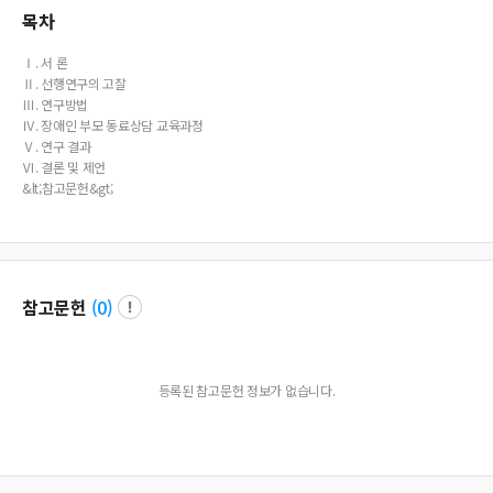
목차
Ⅰ. 서 론
Ⅱ. 선행연구의 고찰
Ⅲ. 연구방법
Ⅳ. 장애인 부모 동료상담 교육과정
Ⅴ. 연구 결과
Ⅵ. 결론 및 제언
&lt;참고문헌&gt;
참고문헌
(
0
)
등록된 참고문헌 정보가 없습니다.