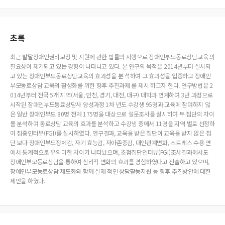
초록
최근 발달장애인권리보장 및 지원에 관한 법률의 시행으로 장애인부모동료상담교육 의
필요성이 제기되고 있는 경향이 나타나고 있다. 본 연구의 목적은 2014년부터 실시되
고 있는 장애인부모동료상담교육의 효과성을 분 석하여 그 효과성을 입증하고 장애인
부모동료상담 교육의 활성화를 위한 향후 추진과제 를 제시 하고자 한다. 연구방법은 2
014년부터 전국 5개 지역(서울, 인천, 경기, 대전, 대구) 대학과 연계하여 3년 과정으로
시작된 장애인부모동료상담사 양성과정 1차 년도 수강생 95명과 교육에 참여하지 않
은 일반 장애인부모 80명 전체 175명을 대상으로 설문조사를 실시하여 두 집단의 차이
를 분석하여 동료상담 교육의 효과를 분석하고 수강생 중에서 11명을 지역 별로 선정하
여 집중인터뷰(FGI)를 실시하였다. 연구결과, 교육을 받은 집단이 교육을 받지 않은 집
단 보다 장애인부모정체감, 자기 효능감, 자아존중감, 대인관계변화, 스트레스 수용 면
에서 통계적으로 유의미한 차이가 나타났으며, 초점집단인터뷰(FGI)조사결과에서도
장애인부모동료상담을 통하여 심리적 변화의 효과를 경험하였다고 진술하고 있으며,
장애인부모동료상담 제도화와 함께 실제 적인 상담활동지원 등 향후 추진방안에 대한
제언을 하였다.