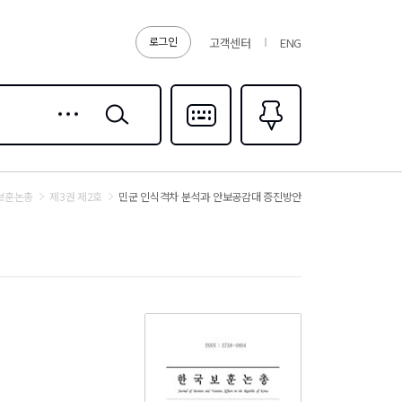
로그인
고객센터
ENG
상세
검색
검색
다국어입력
즐겨찾기
0
보훈논총
제3권 제2호
민군 인식격차 분석과 안보공감대 증진방안