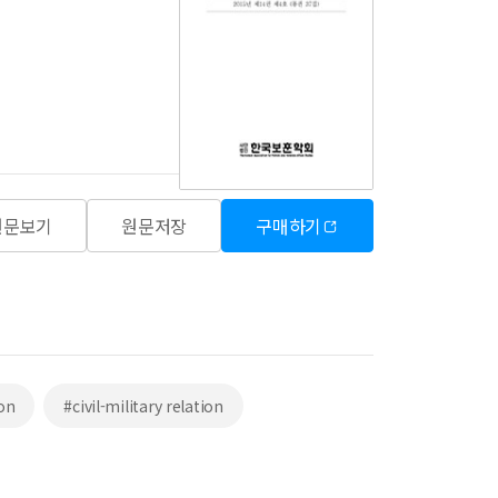
원문보기
원문저장
구매하기
ion
#civil-military relation