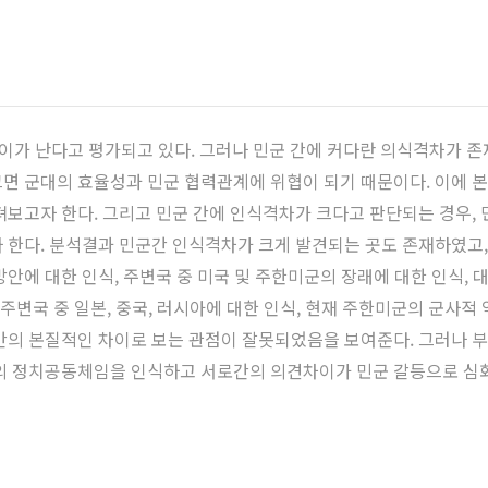
차이가 난다고 평가되고 있다. 그러나 민군 간에 커다란 의식격차가 
무 크면 군대의 효율성과 민군 협력관계에 위협이 되기 때문이다. 이에
펴보고자 한다. 그리고 민군 간에 인식격차가 크다고 판단되는 경우,
 한다. 분석결과 민군간 인식격차가 크게 발견되는 곳도 존재하였고,
안에 대한 인식, 주변국 중 미국 및 주한미군의 장래에 대한 인식, 대
주변국 중 일본, 중국, 러시아에 대한 인식, 현재 주한미군의 군사적
간의 본질적인 차이로 보는 관점이 잘못되었음을 보여준다. 그러나 
의 정치공동체임을 인식하고 서로간의 의견차이가 민군 갈등으로 심화&