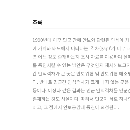
초록
1990년대 이후 민군 간에 안보와 관련된 인식에 
에 가치와 태도에서 나타나는 ‘격차(gap)’가 너
연 어느 정도 존재하는지 조사 자료를 이용하여 살
를 증진시킬 수 있는 방안은 무엇인지 제시해보고자
간 인식격차가 큰 곳은 안보위협 및 안보위협 해소방
다. 반대로 민군간 인식격차가 크게 나지 않는 곳은 
등이다. 이상과 같은 결과는 민군 인식격차를 민군
존재하는 것도 사실이다. 따라서 민군이 서로 하나
하고, 그 점에서 안보공감대 증진이 요청된다.