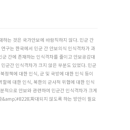
존재하는 것은 국가안보에 바람직하지 않다. 민군 간
 본 연구는 한국에서 민군 간 안보의식 인식격차가 과
 민군 간에 존재하는 인식격차를 줄이고 안보공감대
 민군간 인식격차가 크지 않은 부분도 있었다. 민군
북정책에 대한 인식, 군 및 국방에 대한 인식 등이
 역할에 대한 인식, 북한의 군사적 위협에 대한 인식
부분적으로 안보와 관련하여 민군간 인식격차가 크게
amp;#8228;확대되지 않도록 하는 방안이 필요