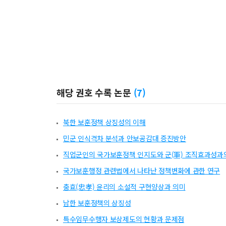
해당 권호 수록 논문
(
7
)
북한 보훈정책 상징성의 이해
민군 인식격차 분석과 안보공감대 증진방안
직업군인의 국가보훈정책 인지도와 군(軍) 조직효과성과
국가보훈행정 관련법에서 나타난 정책변화에 관한 연구
충효(忠孝) 윤리의 소설적 구현양상과 의미
남한 보훈정책의 상징성
특수임무수행자 보상제도의 현황과 문제점