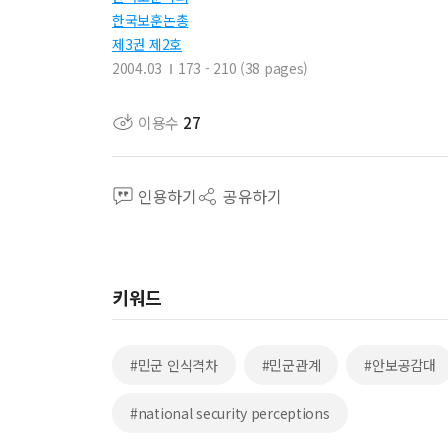
한국보훈논총
제3권 제2호
2004.03
173 - 210 (38 pages)
이용수
27
인용하기
공유하기
키워드
#민군 인식격차
#민군관계
#안보공감대
#national security perceptions