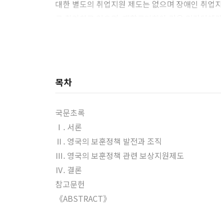
대한 별도의 취업지원 제도는 없으며 장애인 취업지
로 취업하고 있으며, 재향군인회와 같은 민간단체
목차
국문초록
Ⅰ. 서론
Ⅱ. 영국의 보훈정책 발전과 조직
Ⅲ. 영국의 보훈정책 관련 보상지원제도
Ⅳ. 결론
참고문헌
《ABSTRACT》