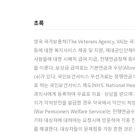
초록
영국 국가보훈처(The Veterans Agency, 
등에 대한 복지서비스 제공 및 지원, 제대군인단체에 대한
사람들에 대한 시혜적 급여 지급, 전쟁연금정책 등
을 이룬다. 보상금 급여로는 기본연금과 수당(Allowa
ce)가 있다. 국민보건서비스 우선가료는 정쟁연금
로 하는 국민보건서비스 제도(NHS: National Hea
과의사에게 등록하여 무료로 치료 · 상담을 받으며 가
의가 약처방전을 발급한 경우 약국에서 약간의 처
(War Pensioners Welfare Service)는
기타 대상자에 대하여는 요청시에 방문하여 각종 전
를 해결한다. 대상자들의 문제점중 가장 흔한 것은