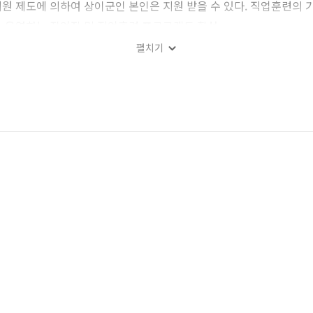
원 제도에 의하여 상이군인 본인은 지원 받을 수 있다. 직업훈련의
가 운영하는 작업장 및 직업훈련 프로그램도 활성
펼치기