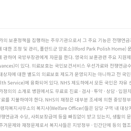
VA)는 국가의 보훈정책을 집행하는 주무기관으로서 그 주요 기능은 전쟁연금
 조정 및 관리, 폴란드군 양로소(Ilford Park Polish Hom
에 관하여 국방부장관에게 자문을 한다. 영국의 보훈관련 주요 지원제
nces)이 있다. 의료보호는 국민보건서비스 우선가료와 전쟁연금수령자복지서비
 대상자에 대한 별도의 의료보호 제도가 운영되지는 아니하고 전 국
lth Service)에 융화되어 있다. NHS 제도하에서 모든 국민은 자유 선택
정의의 소개로 병원에서도 무료로 진료 · 검사 · 투약 · 상담 · 입원
방료를 지불하여야 한다. NHS의 재정은 대부분 조세에 의한 중앙
 전쟁연금수령자복지사무소의 복지사(Welfare Officer)들은 담당 구역 
쟁연금과 수당, 사회보장급여 등을 빠짐없이 받고 있는지, 생활의 
 주거문제와 재정문제로서 복지사들은 지방정부 · 민간단체 등의 협