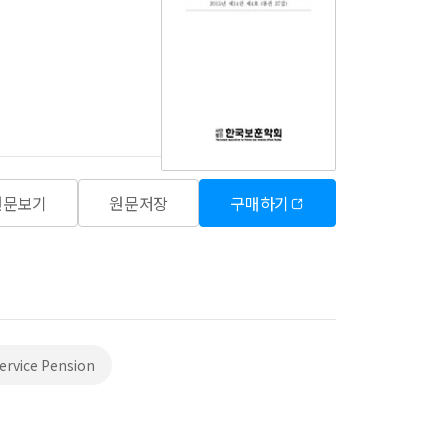
원문보기
원문저장
구매하기
ervice Pension