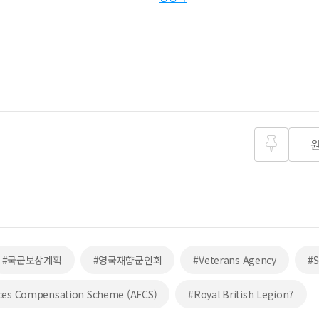
즐겨찾
기
#국군보상계획
#영국재향군인회
#Veterans Agency
#S
ces Compensation Scheme (AFCS)
#Royal British Legion7