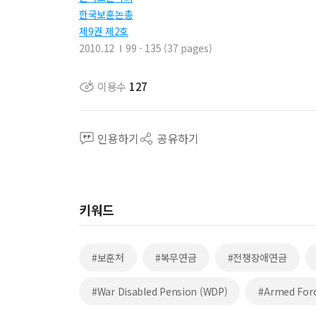
한국보훈논총
제9권 제2호
2010.12
99 - 135 (37 pages)
이용수
127
인용하기
공유하기
키워드
#보훈처
#복무연금
#전쟁장애연금
#War Disabled Pension (WDP)
#Armed For