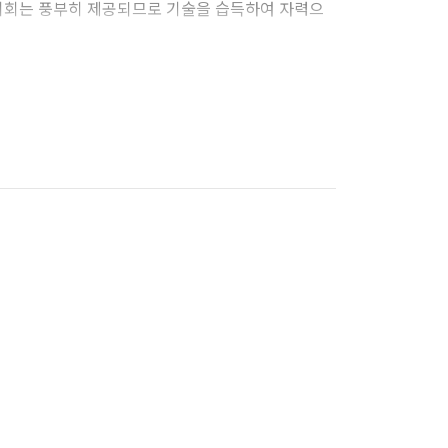
 기회는 풍부히 제공되므로 기술을 습득하여 자력으