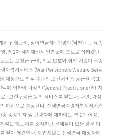
계획 집행관리, 상이연금자 · 미망인(남편) · 그 유족
e) 운영, 제2차 세계대전시 일본군에 포로로 잡혀갔던
도로는 보상급 급여, 의료 보호와 취업 지원이 주종
스 (War Pensioners Welfare Servi
민을 대상으로 최적 수준의 보건서비스 공급을 목표
에 의하여 가정의(General Practitioner)와 치
치료 · 보철구공급 등의 서비스를 받는다. 다만, 가정
정부의 예산으로 충당된다. 전쟁연금수령자복지서비스
내 대상자중 중상이자 및 고령자에 대하여는 연 1회 이상,
문제점은 없는지를 조사하고 문제점이 있을 경우 이
조를 받아 해결한다. 취업지원은 전쟁연금 대상자에