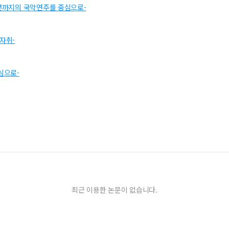
4년까지의 국악연주를 중심으로-
발자취-
심으로-
최근 이용한 논문이 없습니다.