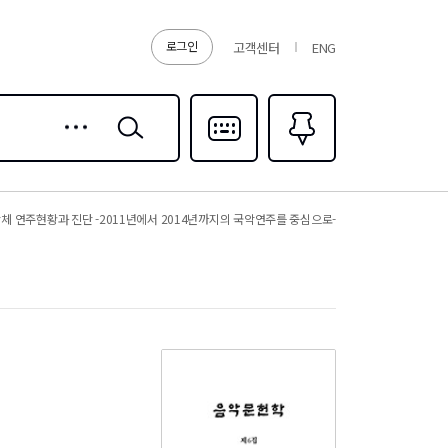
로그인
고객센터
ENG
상세
검색
검색
다국어입력
즐겨찾기
0
체 연주현황과 진단 -2011년에서 2014년까지의 국악연주를 중심으로-