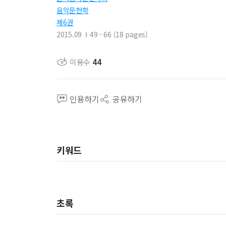
음악문헌학
제6권
2015.09
49 - 66 (18 pages)
이용수
44
인용하기
공유하기
키워드
초록