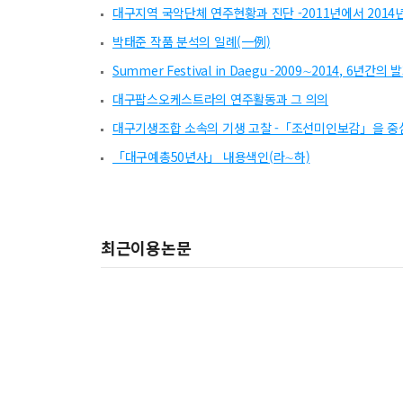
대구지역 국악단체 연주현황과 진단 -2011년에서 201
박태준 작품 분석의 일례(一例)
Summer Festival in Daegu -2009∼2014, 6년간의 
대구팝스오케스트라의 연주활동과 그 의의
대구기생조합 소속의 기생 고찰 -「조선미인보감」을 중
「대구예총50년사」 내용색인(라∼하)
최근이용논문