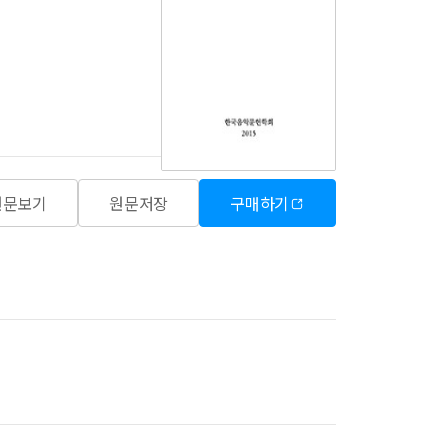
원문보기
원문저장
구매하기