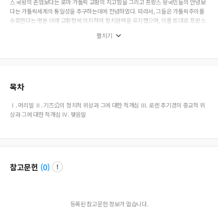
스 국왕의 존엄보다는 로마 가톨릭 교황의 지고함을 그리고 프랑스 왕국민들의 안녕보
다는 가톨릭세계의 통일성을 추구하는데에 전념하였다. 따라서, 그들은 가톨릭주의를
수호한다는 명분 아래 교황청에 의지하여 정치권력을 유지했으며, 이를 토대로 프랑스
왕국의 안녕을 염원하던 왕정에 도전하여 왕권을 유린하는 매국행위를 자행하였다.
펼치기
목차
Ⅰ. 머리말 Ⅱ. 기즈公의 정치적 위상과 그에 대한 적개심 Ⅲ. 로렌 추기경의 종교적 위
상과 그에 대한 적개심 Ⅳ. 맺음말
참고문헌
(
0
)
등록된 참고문헌 정보가 없습니다.