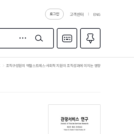
로그인
고객센터
ENG
상세
검색
검색
다국어입력
즐겨찾기
0
호
조직구성원의 역할스트레스·사회적 지원이 조직성과에 미치는 영향