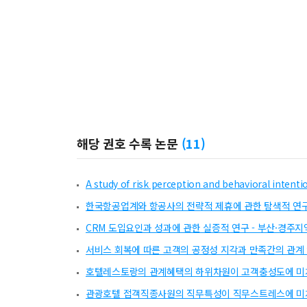
해당 권호 수록 논문
(
11
)
A study of risk perception and behavioral intent
한국항공업계와 항공사의 전략적 제휴에 관한 탐색적 연
CRM 도입요인과 성과에 관한 실증적 연구 - 부산·경주지
서비스 회복에 따른 고객의 공정성 지각과 만족간의 관계 연
호텔레스토랑의 관계혜택의 하위차원이 고객충성도에 미
관광호텔 접객직종사원의 직무특성이 직무스트레스에 미