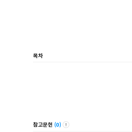
목차
참고문헌
(
0
)