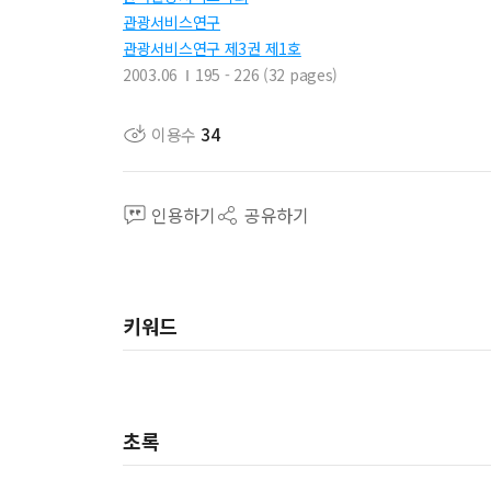
관광서비스연구
관광서비스연구 제3권 제1호
2003.06
195 - 226 (32 pages)
이용수
34
인용하기
공유하기
키워드
초록