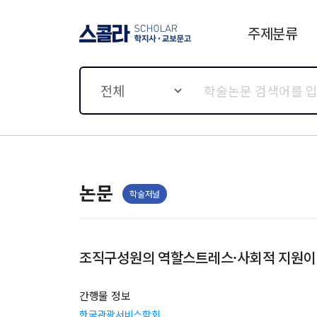
주제분류
스콜라 SCHOLAR 학지사·
교보문고
전체
논문
학술저널
조직구성원의 역할스트레스·사회적 지원이
간행물 정보
한국관광서비스학회