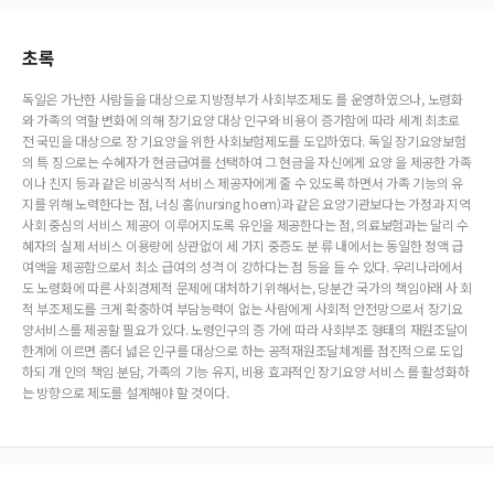
초록
독일은 가난한 사람들을 대상으로 지방정부가 사회부조제도 를 운영하였으나, 노령화
와 가족의 역할 변화에 의해 장기요양 대상 인구와 비용이 증가함에 따라 세계 최초로
전 국민을 대상으로 장 기요양을 위한 사회보험제도를 도입하였다. 독일 장기요양보험
의 특 징으로는 수혜자가 현금급여를 선택하여 그 현금을 자신에게 요양 을 제공한 가족
이나 친지 등과 같은 비공식적 서비스 제공자에게 줄 수 있도록 하면서 가족 기능의 유
지를 위해 노력한다는 점, 너싱 홈(nursing hoem)과 같은 요양기관보다는 가정과 지역
사회 중심의 서비스 제공이 이루어지도록 유인을 제공한다는 점, 의료보험과는 달리 수
혜자의 실제 서비스 이용량에 상관없이 세 가지 중증도 분 류 내에서는 동일한 정액 급
여액을 제공함으로서 최소 급여의 성격 이 강하다는 점 등을 들 수 있다. 우리나라에서
도 노령화에 따른 사회경제적 문제에 대처하기 위해서는, 당분간 국가의 책임아래 사 회
적 부조제도를 크게 확충하여 부담능력이 없는 사람에게 사회적 안전망으로서 장기요
양서비스를 제공할 필요가 있다. 노령인구의 증 가에 따라 사회부조 형태의 재원조달이
한계에 이르면 좀더 넓은 인구를 대상으로 하는 공적재원조달체계를 점진적으로 도입
하되 개 인의 책임 분담, 가족의 기능 유지, 비용 효과적인 장기요양 서비스 를 활성화하
는 방향으로 제도를 설계해야 할 것이다.