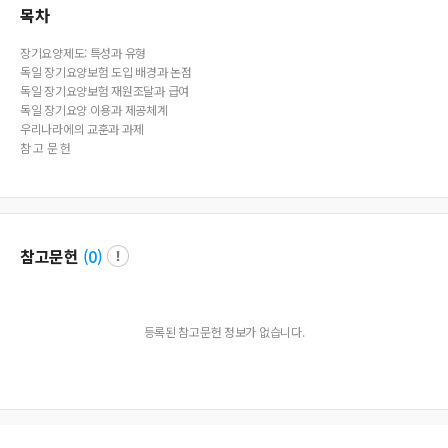
목차
장기요양제도: 특성과 유형
독일 장기요양보험 도입 배경과 논점
독일 장기요양보험 재원조달과 급여
독일 장기요양 이용과 제공체계
우리나라에의 교훈과 과제
참 고 문 헌
참고문헌
(
0
)
등록된 참고문헌 정보가 없습니다.