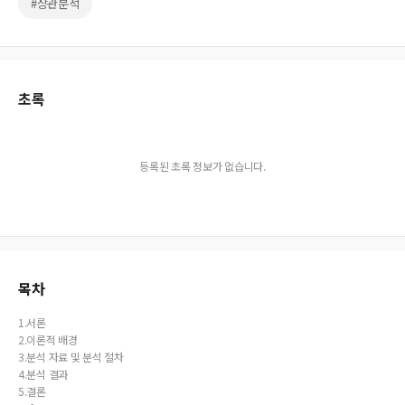
#상관분석
초록
등록된 초록 정보가 없습니다.
목차
1.서론
2.이론적 배경
3.분석 자료 및 분석 절차
4.분석 결과
5.결론