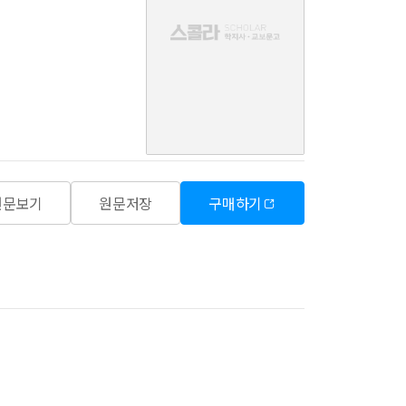
음
원문보기
원문저장
구매하기