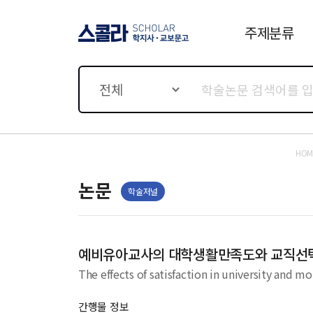
주제분류
스콜라 SCHOLAR 학지사·
교보문고
전체
HOM
논문
학술저널
예비유아교사의 대학생활만족도와 교직선
The effects of satisfaction in university and m
간행물 정보