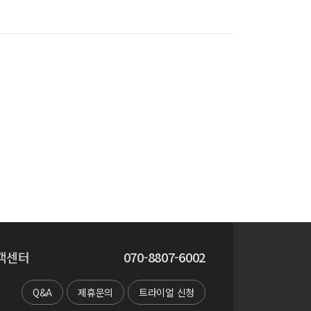
중심으로
객센터
070-8807-6002
Q&A
제휴문의
트라이얼 신청