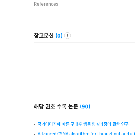
References
참고문헌
(
0
)
해당 권호 수록 논문
(
90
)
국가이미지에 따른 구매후 행동 형성과정에 관한 연구
Advanced CSMA algorithm for throughput and util