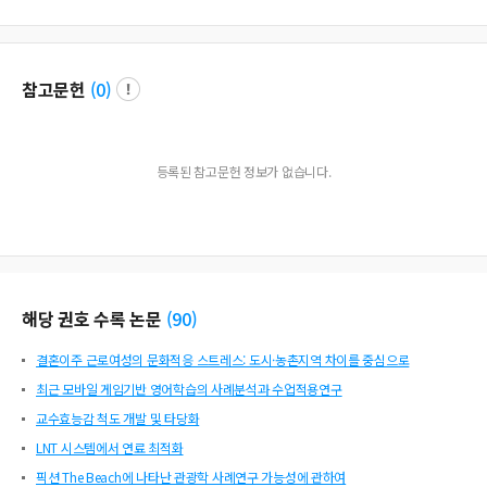
참고문헌
(
0
)
등록된 참고문헌 정보가 없습니다.
해당 권호 수록 논문
(
90
)
결혼이주 근로여성의 문화적응 스트레스: 도시·농촌지역 차이를 중심으로
최근 모바일 게임기반 영어학습의 사례분석과 수업적용연구
교수효능감 척도 개발 및 타당화
LNT 시스템에서 연료 최적화
픽션 The Beach에 나타난 관광학 사례연구 가능성에 관하여