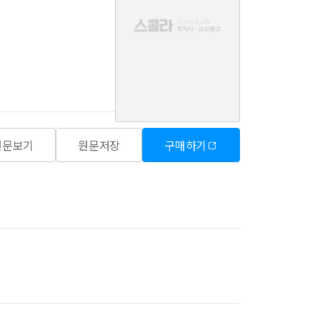
음
원문보기
원문저장
구매하기