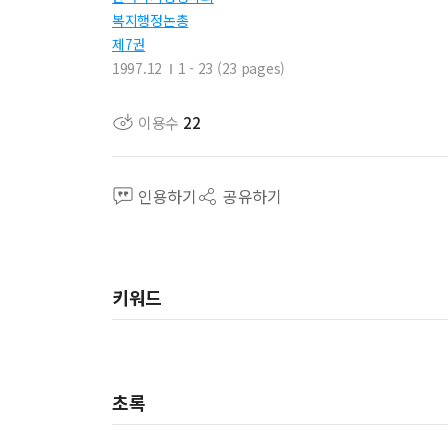
복지행정논총
제7권
1997.12
1 - 23 (23 pages)
이용수
22
인용하기
공유하기
키워드
초록