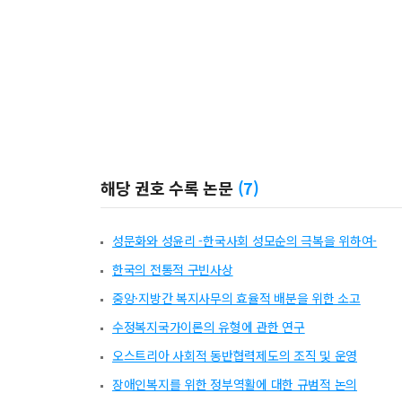
해당 권호 수록 논문
(
7
)
성문화와 성윤리 -한국사회 성모순의 극복을 위하여-
한국의 전통적 구빈사상
중앙·지방간 복지사무의 효율적 배분을 위한 소고
수정복지국가이론의 유형에 관한 연구
오스트리아 사회적 동반협력제도의 조직 및 운영
장애인복지를 위한 정부역활에 대한 규범적 논의