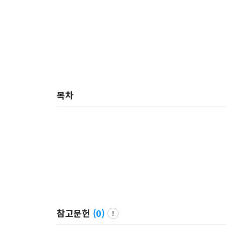
목차
참고문헌
(
0
)