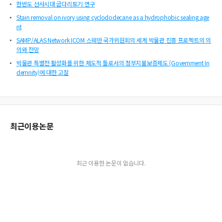
한반도 선사시대 굽다리토기 연구
Stain removal on ivory using cyclododecane as a hydrophobic sealing age
nt
SAMP/ALAS Network ICOM 스웨덴 국가위원회의 세계 박물관 진흥 프로젝트의 의
의와 전망
박물관 특별전 활성화를 위한 제도적 틀로서의 정부지불보증제도 (Government In
demnity)에 대한 고찰
최근이용논문
최근 이용한 논문이 없습니다.