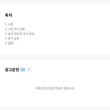
목차
1. 서론
2. 기존 연구 검토
3. 분석 대상 및 분석 방법
4. 분석 결과
5. 결론
참고문헌
(
0
)
등록된 참고문헌 정보가 없습니다.