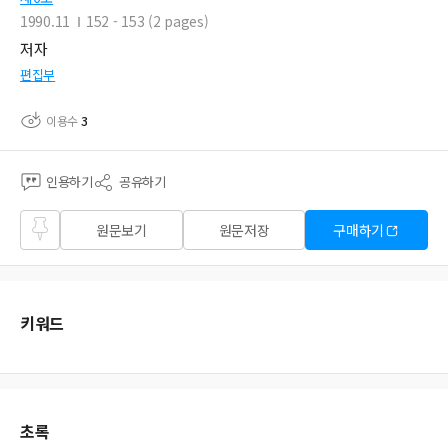
1990.11
152 - 153 (2 pages)
저자
편집부
이용수
3
인용하기
공유하기
즐겨
원문보기
원문저장
구매하기
찾기
키워드
초록