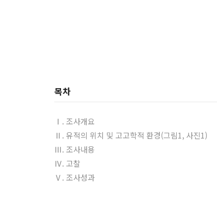
목차
Ⅰ. 조사개요
Ⅱ. 유적의 위치 및 고고학적 환경(그림1, 사진1)
Ⅲ. 조사내용
Ⅳ. 고찰
Ⅴ. 조사성과