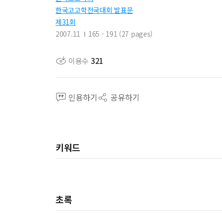
한국고고학전국대회 발표문
제31회
2007.11
165 - 191 (27 pages)
이용수
321
인용하기
공유하기
키워드
초록