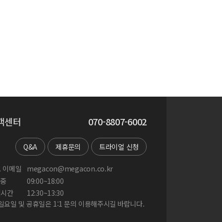
객센터
070-8807-6002
Q&A
제휴문의
트라이얼 신청
 이메일
megacon@megacon.co.kr
중
09:00~18:00
게시간
12:30~13:30
 일요일 및 공휴일은 1:1 문의 이용해주시길 바랍니다.