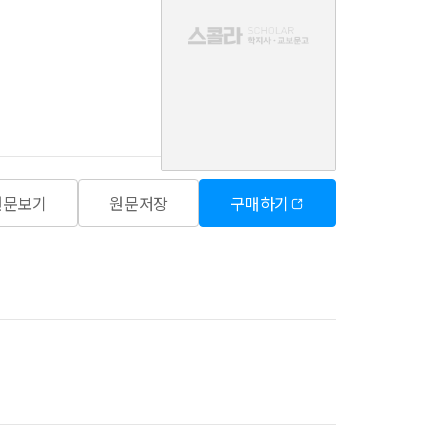
음
원문보기
원문저장
구매하기