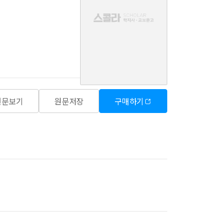
음
원문보기
원문저장
구매하기