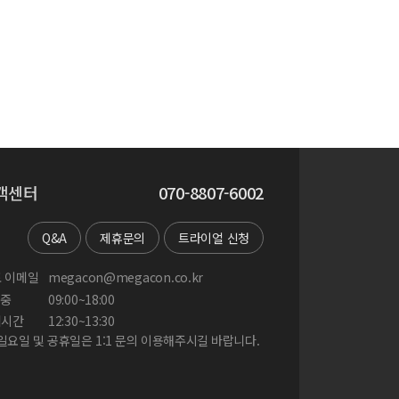
객센터
070-8807-6002
Q&A
제휴문의
트라이얼 신청
 이메일
megacon@megacon.co.kr
중
09:00~18:00
게시간
12:30~13:30
 일요일 및 공휴일은 1:1 문의 이용해주시길 바랍니다.