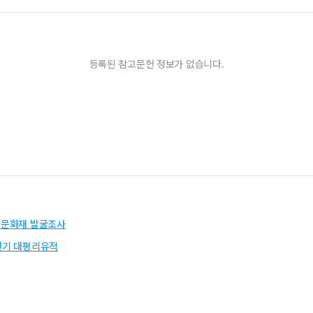
등록된 참고문헌 정보가 없습니다.
) 문화재 발굴조사
연기 대평리유적