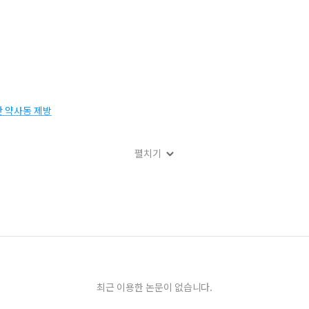
산 약사동 제방
펼치기
제
최근 이용한 논문이 없습니다.