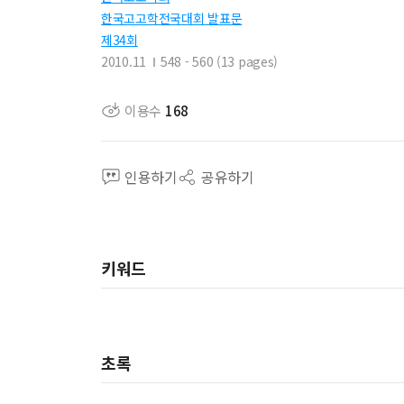
한국고고학전국대회 발표문
제34회
2010.11
548 - 560 (13 pages)
이용수
168
인용하기
공유하기
키워드
초록