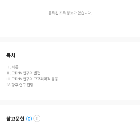
등록된 초록 정보가 없습니다.
목차
Ⅰ. 서론
Ⅱ. 고DNA 연구의 발전
Ⅲ. 고DNA 연구의 고고과학적 응용
Ⅳ. 향후 연구 전망
참고문헌
(
0
)